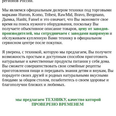
регионов России.
Мы являемся официальным дилером техники под торговыми
марками Hurom, Komo, Tribest, RawMid, Bravo, Bergmann,
Дымка, Hanhi, Fansel и это означает, что Вы экономите свое
время на поиск нужного оборудования, поскольку Вы
получаете объективное описание товаров,
цену от заводов-
производителей, мы сотрудничаем с заводами напрямую
и
обслуживаем купленную Вами технику в официальном
сервисном центре после покупки.
Я уверена, с техникой, которую мы предлагаем, Вы получите
возможность простым и доступным способом приготовить
натуральные и качественные продукты питания у себя дома.
Вы сможете совершенствовать свои семейные рецепты
приготовления пищи и передавать знания детям и внукам, Вы
порадуете своих друзей и родных натуральными вкусными
блюдами за общим столом, позаботитесь о своем здоровье и
благополучии близких и любимых.
мы предлагаем ТЕХНИКУ, качество которой
ПРОВЕРЕНО ВРЕМЕНЕМ