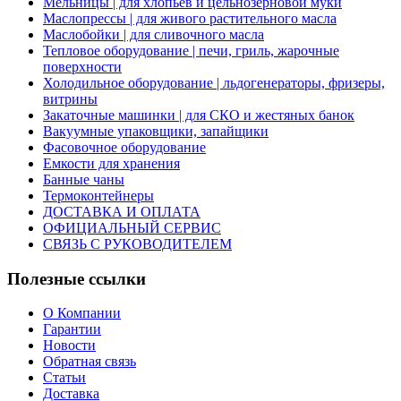
Мельницы | для хлопьев и цельнозерновой муки
Маслопрессы | для живого растительного масла
Маслобойки | для сливочного масла
Тепловое оборудование | печи, гриль, жарочные
поверхности
Холодильное оборудование | льдогенераторы, фризеры,
витрины
Закаточные машинки | для СКО и жестяных банок
Вакуумные упаковщики, запайщики
Фасовочное оборудование
Емкости для хранения
Банные чаны
Термоконтейнеры
ДОСТАВКА И ОПЛАТА
ОФИЦИАЛЬНЫЙ СЕРВИС
СВЯЗЬ С РУКОВОДИТЕЛЕМ
Полезные ссылки
О Компании
Гарантии
Новости
Обратная связь
Статьи
Доставка