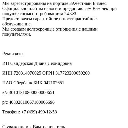
Мы зарегестрированы на портале ЗАЧестный Бизнес.
Официально платим налоги и предоставляем Вам чек при
покупке согласно требованиям 54-ФЗ.
Предоставляем гарантийное и постгарантийное
обслуживание.
Мы создаем долгосрочные отношения с нашими
покупателями.
Реквизиты:
ИП Свидерская Диана Леонидовна
ИНН 720314070025 ОГРН 317723200050200
ПАО Сбербанк БИК 047102651
к/с 30101810800000000651
р/с 40802810067100006696
Телефон: +7 (499) 499-12-58
С уважением к Вам, основатель