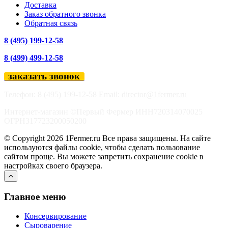
Доставка
Заказ обратного звонка
Обратная связь
8 (495) 199-12-58
8 (499) 499-12-58
заказать звонок
Телефон: 8 (495) 199-12-58 Email:
director@1fermer.ru
Интернет-магазин ©Первый Фермер ИНН720314070025
ОГРН317723200050200
© Copyright 2026 1Fermer.ru Все права защищены. На сайте
используются файлы cookie, чтобы сделать пользование
сайтом проще. Вы можете запретить сохранение cookie в
настройках своего браузера.
Главное меню
Консервирование
Сыроварение