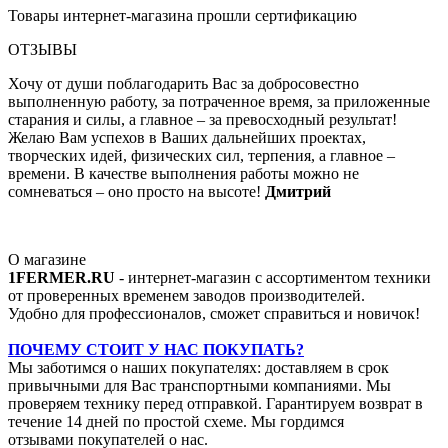
Товары интернет-магазина прошли сертификацию
ОТЗЫВЫ
Хочу от души поблагодарить Вас за добросовестно
выполненную работу, за потраченное время, за приложенные
старания и силы, а главное – за превосходный результат!
Желаю Вам успехов в Ваших дальнейших проектах,
творческих идей, физических сил, терпения, а главное –
времени. В качестве выполнения работы можно не
сомневаться – оно просто на высоте!
Дмитрий
О магазине
1FERMER.RU
- интернет-магазин с ассортиментом техники
от проверенных временем заводов производителей.
Удобно для профессионалов, сможет справиться и новичок!
ПОЧЕМУ СТОИТ У НАС ПОКУПАТЬ?
Мы заботимся о наших покупателях: доставляем в срок
привычными для Вас транспортными компаниями. Мы
проверяем технику перед отправкой. Гарантируем возврат в
течение 14 дней по простой схеме. Мы гордимся
отзывами покупателей о нас.