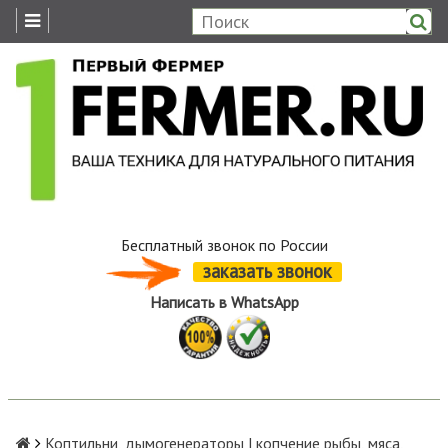
Бесплатный звонок по России
заказать звонок
Написать в WhatsApp
Коптильни, дымогенераторы | копчение рыбы, мяса,