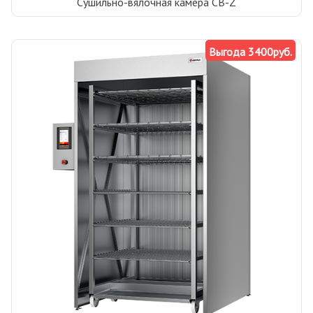
Сушильно-вялочная камера СВ-Z
Выгода 3400руб.