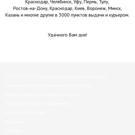
Краснодар, Челябинск, Уфу, Пермь, Тулу,
Ростов-на-Дону, Краснодар, Киев, Воронеж, Минск,
Казань
и многие другие в 3000 пунктов выдачи и курьером.
Удачного Вам дня!
1FERMER.RU Техника для натурального питания
Политика конфиденциальности и оферта
Условия обмена и возврата товара
Пользовательское соглашение
Наш канал YouTube
Контакты
Каталог