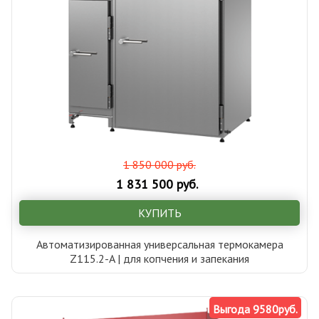
1 850 000 руб.
1 831 500 руб.
КУПИТЬ
Автоматизированная универсальная термокамера
Z115.2-A | для копчения и запекания
Выгода 9580руб.