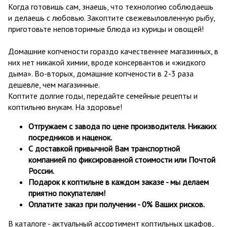
Когда готовишь сам, знаешь, что технологию соблюдаешь
и делаешь с любовью. Закоптите свежевыловленную рыбу,
приготовьте неповторимые блюда из курицы и овощей!
Домашние копчености гораздо качественнее магазинных, в
них нет никакой химии, вроде консервантов и «жидкого
дыма». Во-вторых, домашние копчености в 2-3 раза
дешевле, чем магазинные.
Коптите долгие годы, передайте семейные рецепты и
коптильню внукам. На здоровье!
Отгружаем с завода по цене производителя. Никаких
посредников и наценок.
С доставкой привычной Вам транспортной
компанией по фиксированной стоимости или Почтой
России.
Подарок к коптильне в каждом заказе - мы делаем
приятно покупателям!
Оплатите заказ при получении - 0% Ваших рисков.
В каталоге - актуальный ассортимент коптильных шкафов,