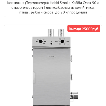
Коптильня (Термокамера) Hobbi Smoke Хобби Смок 90 л
с парогенератором | для колбасных изделий, мяса,
птицы, рыбы и сыров, до 20 кг продукции
Выгода 25000руб.