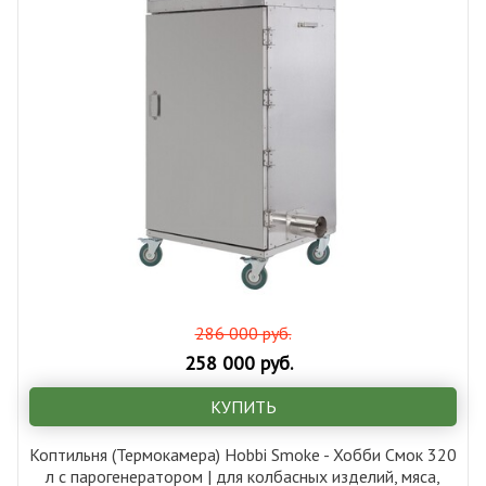
286 000 руб.
258 000 руб.
КУПИТЬ
Коптильня (Термокамера) Hobbi Smoke - Хобби Смок 320
л с парогенератором | для колбасных изделий, мяса,