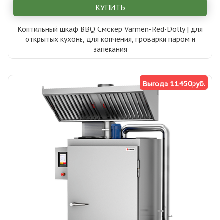
КУПИТЬ
Коптильный шкаф BBQ Смокер Varmen-Red-Dolly | для
открытых кухонь, для копчения, проварки паром и
запекания
Выгода 11450руб.