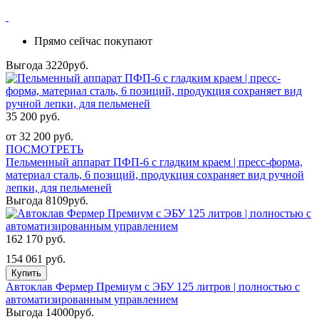
Прямо сейчас покупают
Выгода 3220руб.
35 200 руб.
от 32 200 руб.
ПОСМОТРЕТЬ
Пельменный аппарат ПФП-6 с гладким краем | пресс-форма,
материал сталь, 6 позиций, продукция сохраняет вид ручной
лепки, для пельменей
Выгода 8109руб.
162 170 руб.
154 061 руб.
Купить
Автоклав Фермер Премиум с ЭБУ 125 литров | полностью с
автоматизированным управлением
Выгода 14000руб.