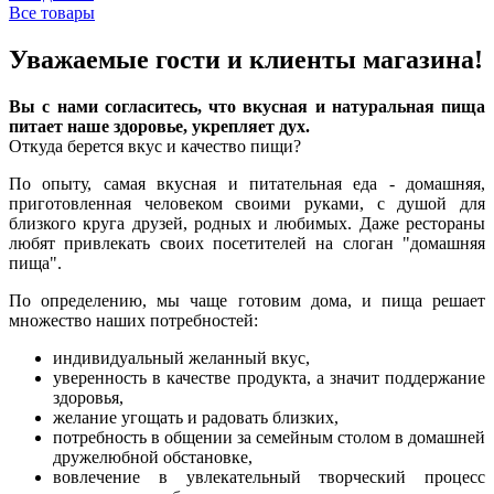
Все товары
Уважаемые гости и клиенты магазина!
Вы с нами с
огласитесь, что вкусная и натуральная пища
питает наше здоровье, укрепляет дух.
Откуда берется вкус и качество пищи?
По опыту, самая вкусная и питательная еда - домашняя,
приготовленная человеком своими руками, с душой для
близкого круга друзей, родных и любимых. Даже рестораны
любят привлекать своих посетителей на слоган "домашняя
пища".
По определению, мы чаще готовим дома, и пища решает
множество наших потребностей:
индивидуальный желанный вкус,
уверенность в качестве продукта, а значит поддержание
здоровья,
желание угощать и радовать близких,
потребность в общении за семейным столом в домашней
дружелюбной обстановке,
вовлечение в увлекательный творческий процесс