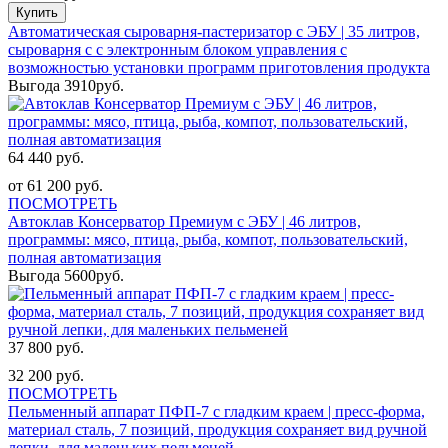
Купить
Автоматическая сыроварня-пастеризатор с ЭБУ | 35 литров,
сыроварня с с электронным блоком управления с
возможностью установки программ приготовления продукта
Выгода 3910руб.
64 440 руб.
от 61 200 руб.
ПОСМОТРЕТЬ
Автоклав Консерватор Премиум с ЭБУ | 46 литров,
программы: мясо, птица, рыба, компот, пользовательский,
полная автоматизация
Выгода 5600руб.
37 800 руб.
32 200 руб.
ПОСМОТРЕТЬ
Пельменный аппарат ПФП-7 с гладким краем | пресс-форма,
материал сталь, 7 позиций, продукция сохраняет вид ручной
лепки, для маленьких пельменей