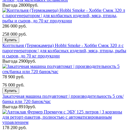
Выгода 28000руб.
286 000 руб.
258 000 руб.
Купить
Коптильня (Термокамера) Hobbi Smoke - Хобби Смок 320 л с
парогенератором | для колбасных изделий, мяса, птицы, рыбы
и сыров, до 70 кг продукции
Выгода 2900руб.
78 900 руб.
76 000 руб.
Купить
Закаточная машина полуавтомат | производительность 5 сек/
банка или 720 банок/час
Выгода 8910руб.
178 200 руб.