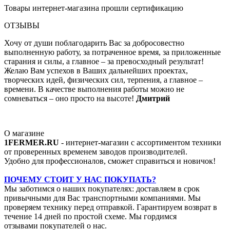
Товары интернет-магазина прошли сертификацию
ОТЗЫВЫ
Хочу от души поблагодарить Вас за добросовестно
выполненную работу, за потраченное время, за приложенные
старания и силы, а главное – за превосходный результат!
Желаю Вам успехов в Ваших дальнейших проектах,
творческих идей, физических сил, терпения, а главное –
времени. В качестве выполнения работы можно не
сомневаться – оно просто на высоте!
Дмитрий
О магазине
1FERMER.RU
- интернет-магазин с ассортиментом техники
от проверенных временем заводов производителей.
Удобно для профессионалов, сможет справиться и новичок!
ПОЧЕМУ СТОИТ У НАС ПОКУПАТЬ?
Мы заботимся о наших покупателях: доставляем в срок
привычными для Вас транспортными компаниями. Мы
проверяем технику перед отправкой. Гарантируем возврат в
течение 14 дней по простой схеме. Мы гордимся
отзывами покупателей о нас.