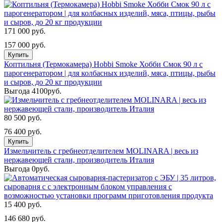
171 000 руб.
157 000 руб.
Купить
Коптильня (Термокамера) Hobbi Smoke Хобби Смок 90 л с
парогенератором | для колбасных изделий, мяса, птицы, рыбы
и сыров, до 20 кг продукции
Выгода 4100руб.
80 500 руб.
76 400 руб.
Купить
Измельчитель с гребнеотделителем MOLINARA | весь из
нержавеющей стали, производитель Италия
Выгода 0руб.
15 400 руб.
146 680 руб.