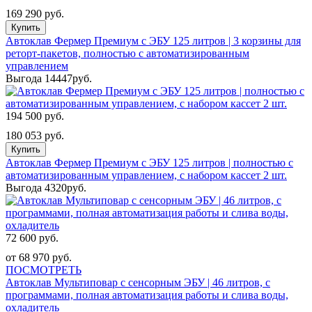
169 290 руб.
Купить
Автоклав Фермер Премиум с ЭБУ 125 литров | 3 корзины для
реторт-пакетов, полностью с автоматизированным
управлением
Выгода 14447руб.
194 500 руб.
180 053 руб.
Купить
Автоклав Фермер Премиум с ЭБУ 125 литров | полностью с
автоматизированным управлением, с набором кассет 2 шт.
Выгода 4320руб.
72 600 руб.
от 68 970 руб.
ПОСМОТРЕТЬ
Автоклав Мультиповар с сенсорным ЭБУ | 46 литров, с
программами, полная автоматизация работы и слива воды,
охладитель