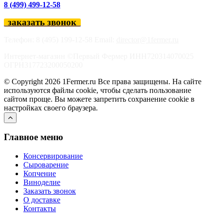
8 (499) 499-12-58
заказать звонок
Телефон: 8 (495) 199-12-58 Email:
director@1fermer.ru
Интернет-магазин ©Первый Фермер ИНН720314070025
ОГРН317723200050200
© Copyright 2026 1Fermer.ru Все права защищены. На сайте
используются файлы cookie, чтобы сделать пользование
сайтом проще. Вы можете запретить сохранение cookie в
настройках своего браузера.
Главное меню
Консервирование
Сыроварение
Копчение
Виноделие
Заказать звонок
О доставке
Контакты