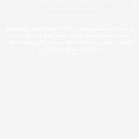
Интернет-магазин ©Первый Фермер ИНН720314070025
ОГРН317723200050200
© Copyright 2026 1Fermer.ru Все права защищены. На сайте
используются файлы cookie, чтобы сделать пользование
сайтом проще. Вы можете запретить сохранение cookie в
настройках своего браузера.