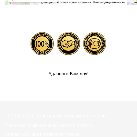
Удачного Вам дня!
1FERMER.RU Техника для натурального питания
Политика конфиденциальности и оферта
Условия обмена и возврата товара