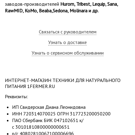
заводов-производителей
Hurom, Tribest, Lequip, Sana,
RawMID, KoMo, Beaba,Sedona, Molinara и др.
Связаться с руководителем
Узнать о доставке
Узнать о сервисном обслуживании
ИНТЕРНЕТ-МАГАЗИН ТЕХНИКИ ДЛЯ НАТУРАЛЬНОГО
ПИТАНИЯ 1FERMER.RU
Реквизиты:
ИП Свидерская Диана Леонидовна
ИНН 720314070025 ОГРН 317723200050200
ПАО Сбербанк БИК 047102651 к/
с 30101810800000000651
р/с 40802810067100006696