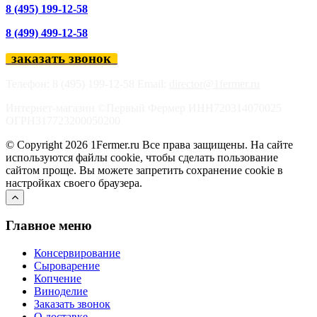
8 (495) 199-12-58
8 (499) 499-12-58
заказать звонок
Телефон: 8 (495) 199-12-58 Email:
director@1fermer.ru
Интернет-магазин ©Первый Фермер ИНН720314070025
ОГРН317723200050200
© Copyright 2026 1Fermer.ru Все права защищены. На сайте
используются файлы cookie, чтобы сделать пользование
сайтом проще. Вы можете запретить сохранение cookie в
настройках своего браузера.
Главное меню
Консервирование
Сыроварение
Копчение
Виноделие
Заказать звонок
О доставке