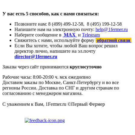
У вас есть 5 способов, как с нами связаться:
Позвоните нам: 8 (499) 499-12
-58,
8 (495) 199-12
-58
Напишите нам на электронную почту:
help@1fermer.ru
Наберите сообщение в
М
А
Х
и
Telegram
Свяжитесь с нами, используйте форму
обратной связи
Если Вы хотите, чтобы любой Ваш вопрос решил
директор лично, напишите на эл.почту
director@1fermer.ru
Заказы через сайт принимаются
круглосуточно
Рабочие часы: 8:00-20:00 ч. мск ежедневно
Доставим заказы по Москве, Санкт-Петербургу и во все
регионы России. Доставка по СНГ и другим странам по
согласованию с менеджером магазина.
С уважением к Вам, 1Fermer.ru
©
Первый Фермер