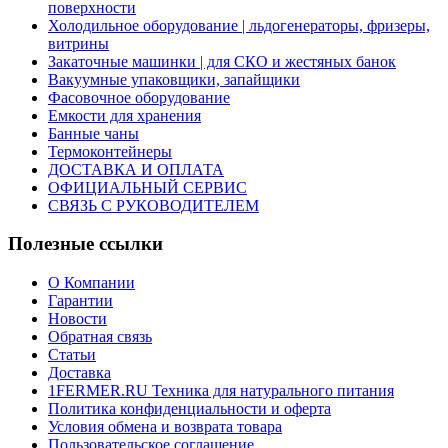
поверхности
Холодильное оборудование | льдогенераторы, фризеры,
витрины
Закаточные машинки | для СКО и жестяных банок
Вакуумные упаковщики, запайщики
Фасовочное оборудование
Емкости для хранения
Банные чаны
Термоконтейнеры
ДОСТАВКА И ОПЛАТА
ОФИЦИАЛЬНЫЙ СЕРВИС
СВЯЗЬ С РУКОВОДИТЕЛЕМ
Полезные ссылки
О Компании
Гарантии
Новости
Обратная связь
Статьи
Доставка
1FERMER.RU Техника для натурального питания
Политика конфиденциальности и оферта
Условия обмена и возврата товара
Пользовательское соглашение