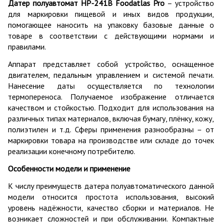
Датер полуавтомат HP-241B Foodatlas Pro
– устройство
для маркировки пищевой и иных видов продукции,
помогающее наносить на упаковку базовые данные о
товаре в соответствии с действующими нормами и
правилами.
Аппарат представляет собой устройство, оснащенное
двигателем, педальным управлением и системой печати.
Нанесение даты осуществляется по технологии
термопереноса. Получаемое изображение отличается
качеством и стойкостью. Подходит для использования на
различных типах материалов, включая бумагу, плёнку, кожу,
полиэтилен и т.д. Сферы применения разнообразны – от
маркировки товара на производстве или складе до точек
реализации конечному потребителю.
Особенности модели и применение
К числу преимуществ датера полуавтоматического данной
модели относится простота использования, высокий
уровень надёжности, качество сборки и материалов. Не
возникает сложностей и при обслуживании. Компактные