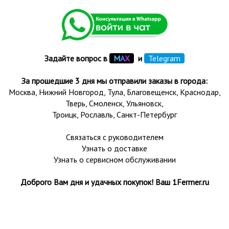
Задайте вопрос в
М
А
Х
и
Telegram
За прошедшие 3 дня мы отправили заказы в города:
Москва, Нижний Новгород, Тула,
Благовещенск
, Краснодар,
Тверь
,
Смоленск
,
Ульяновск
,
Троицк,
Рославль
, Санкт-Петербург
Связаться с руководителем
Узнать о доставке
Узнать о сервисном обслуживании
Доброго Вам дня и удачных покупок! Ваш 1Fermer.ru