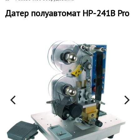
Датер полуавтомат HP-241B Pro