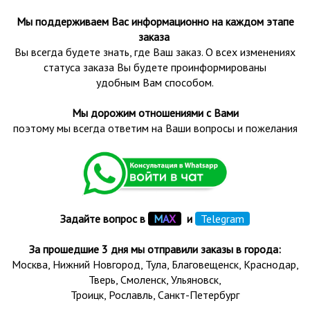
Мы поддерживаем Вас информационно на каждом этапе
заказа
Вы всегда будете знать, где Ваш заказ. О всех изменениях
статуса заказа Вы будете проинформированы
удобным Вам способом.
Мы дорожим отношениями с Вами
поэтому мы всегда ответим на Ваши вопросы и пожелания
Задайте вопрос в
М
А
Х
и
Telegram
За прошедшие 3 дня мы отправили заказы в города:
Москва, Нижний Новгород, Тула,
Благовещенск
, Краснодар,
Тверь
,
Смоленск
,
Ульяновск
,
Троицк,
Рославль
, Санкт-Петербург