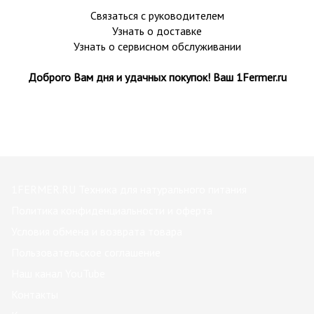
Связаться с руководителем
Узнать о доставке
Узнать о сервисном обслуживании
Доброго Вам дня и удачных покупок! Ваш 1Fermer.ru
1FERMER.RU Техника для натурального питания
Политика конфиденциальности и оферта
Условия обмена и возврата товара
Пользовательское соглашение
Наш канал YouTube
Контакты