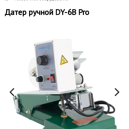
Датер ручной DY-6B Pro