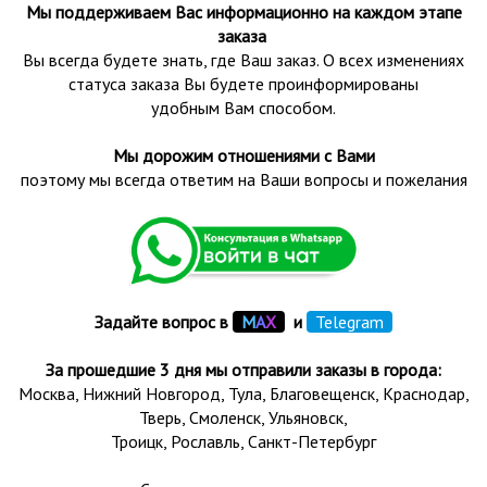
Мы поддерживаем Вас информационно на каждом этапе
заказа
Вы всегда будете знать, где Ваш заказ. О всех изменениях
статуса заказа Вы будете проинформированы
удобным Вам способом.
Мы дорожим отношениями с Вами
поэтому мы всегда ответим на Ваши вопросы и пожелания
Задайте вопрос в
М
А
Х
и
Telegram
За прошедшие 3 дня мы отправили заказы в города:
Москва, Нижний Новгород, Тула,
Благовещенск
, Краснодар,
Тверь
,
Смоленск
,
Ульяновск
,
Троицк,
Рославль
, Санкт-Петербург