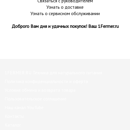
Связаться с руководителем
Узнать о доставке
Узнать о сервисном обслуживании
Доброго Вам дня и удачных покупок! Ваш 1Fermer.ru
1FERMER.RU Техника для натурального питания
Политика конфиденциальности и оферта
Условия обмена и возврата товара
Пользовательское соглашение
Наш канал YouTube
Контакты
Каталог