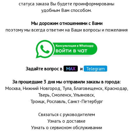
статуса заказа Вы будете проинформированы
удобным Вам способом.
Мы дорожим отношениями с Вами
поэтому мы всегда ответим на Ваши вопросы и пожелания
Задайте вопрос в
М
А
Х
и
Telegram
За прошедшие 3 дня мы отправили заказы в города:
Москва, Нижний Новгород, Тула,
Благовещенск
, Краснодар,
Тверь
,
Смоленск
,
Ульяновск
,
Троицк,
Рославль
, Санкт-Петербург
Связаться с руководителем
Узнать о доставке
Узнать о сервисном обслуживании