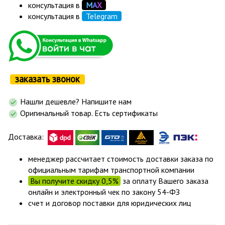
консультация в
М
А
Х
консультация в
Telegram
заказать звонок
Нашли дешевле? Напишите нам
Оригинальный товар. Есть сертификаты
Доставка:
менеджер рассчитает стоимость доставки заказа по
официальным тарифам транспортной компании
Вы получите скидку 0,5%
за оплату Вашего заказа
онлайн и электронный чек по закону 54-ФЗ
счет и договор поставки для юридических лиц