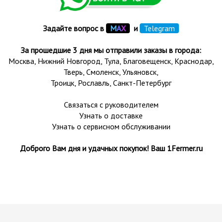
Задайте вопрос в
М
А
Х
и
Telegram
За прошедшие 3 дня мы отправили заказы в города:
Москва, Нижний Новгород, Тула,
Благовещенск
, Краснодар,
Тверь
,
Смоленск
,
Ульяновск
,
Троицк,
Рославль
, Санкт-Петербург
Связаться с руководителем
Узнать о доставке
Узнать о сервисном обслуживании
Доброго Вам дня и удачных покупок! Ваш 1Fermer.ru