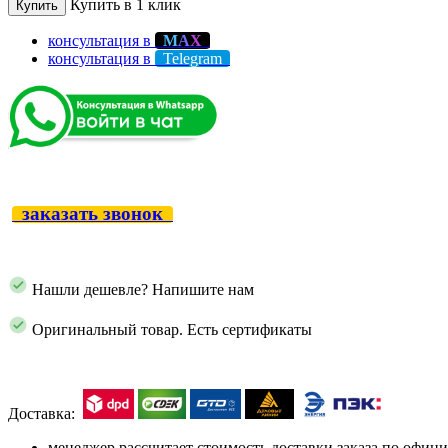
Купить в 1 клик
Купить
консультация в
М
А
Х
консультация в
Telegram
заказать звонок
Нашли дешевле? Напишите нам
Оригинальный товар. Есть сертификаты
Доставка:
менеджер рассчитает стоимость доставки заказа по офи