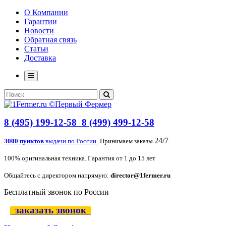
О Компании
Гарантии
Новости
Обратная связь
Статьи
Доставка
8 (495) 199-12-58
8 (499) 499-12-58
24/7
3000 пунктов
выдачи по России.
Принимаем заказы
100% оригинальная техника. Гарантия от 1 до 15 лет
Общайтесь с директором напрямую:
director@1fermer.ru
Бесплатный звонок по России
заказать звонок