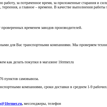
 работу, за потраченное время, за приложенные старания и силы
 терпения, а главное – времени. В качестве выполнения работы 
от проверенных временем заводов производителей.
ными для Вас транспортными компаниями. Мы проверяем технику
ем как делать покупки в магазине 1fermer.ru
576 пунктов самовывоза.
спортными компаниями, сроки доставки в среднем 1-9 рабочих
p@1fermer.ru
,
мессенджеры, телефон