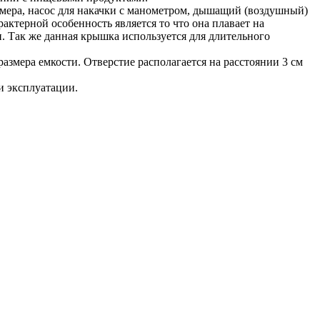
ера, насос для накачки с манометром, дышащий (воздушный)
ктерной особенность является то что она плавает на
. Так же данная крышка используется для длительного
азмера емкости. Отверстие располагается на расстоянии 3 см
и эксплуатации.