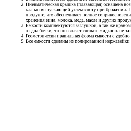
Пневматическая крышка (плавающая) оснащена все
клапан выпускающий углекислоту при брожении. Пне
продукте, что обеспечивает полное соприкосновен
хранения вина, молока, меда, масла и других проду
Емкости комплектуются заглушкой, а так же краном 
от дна бочки, что позволяет сливать жидкость не за
Геометрически правильная форма емкости с удобно
Все емкости сделаны из полированной нержавейки 