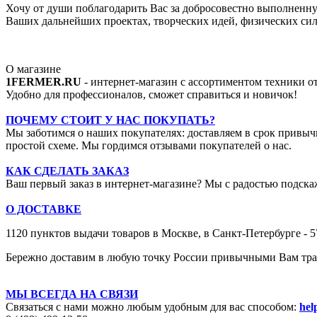
Хочу от души поблагодарить Вас за добросовестно выполненную
Ваших дальнейших проектах, творческих идей, физических сил,
О магазине
1FERMER.RU
- интернет-магазин с ассортиментом техники 
Удобно для профессионалов, сможет справиться и новичок!
ПОЧЕМУ СТОИТ У НАС ПОКУПАТЬ?
Мы заботимся о наших покупателях: доставляем в срок привыч
простой схеме. Мы гордимся отзывами покупателей о нас.
КАК СДЕЛАТЬ ЗАКАЗ
Ваш первый заказ в интернет-магазине? Мы с радостью подскаж
О ДОСТАВКЕ
1120 пунктов выдачи товаров в Москве,
в Санкт-Петербурге - 
Бережно доставим в любую точку России привычными Вам тран
МЫ ВСЕГДА НА СВЯЗИ
Связаться с нами можно любым удобным для вас способом:
hel