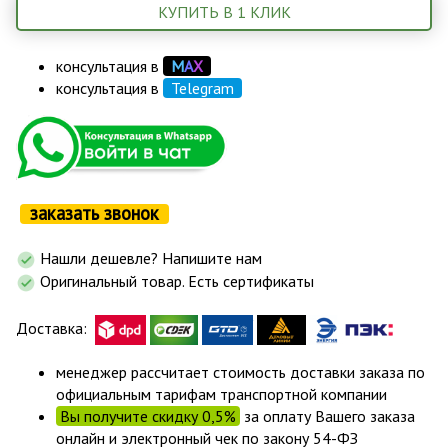
КУПИТЬ В 1 КЛИК
консультация в
М
А
Х
консультация в
Telegram
заказать звонок
Нашли дешевле? Напишите нам
Оригинальный товар. Есть сертификаты
Доставка:
менеджер рассчитает стоимость доставки заказа по
официальным тарифам транспортной компании
Вы получите скидку 0,5%
за оплату Вашего заказа
онлайн и электронный чек по закону 54-ФЗ