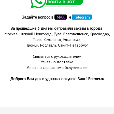
Задайте вопрос в
М
А
Х
и
Telegram
За прошедшие 3 дня мы отправили заказы в города:
Москва, Нижний Новгород, Тула,
Благовещенск
, Краснодар,
Тверь
,
Смоленск
,
Ульяновск
,
Троицк,
Рославль
, Санкт-Петербург
Связаться с руководителем
Узнать о доставке
Узнать о сервисном обслуживании
Доброго Вам дня и удачных покупок! Ваш 1Fermer.ru