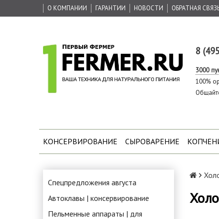
О КОМПАНИИ
ГАРАНТИИ
НОВОСТИ
ОБРАТНАЯ СВЯЗ
8 (49
3000 пу
100% ор
Общайт
КОНСЕРВИРОВАНИЕ
СЫРОВАРЕНИЕ
КОПЧЕН
Холо
Спецпредложения августа
Холо
Автоклавы | консервирование
Пельменные аппараты | для