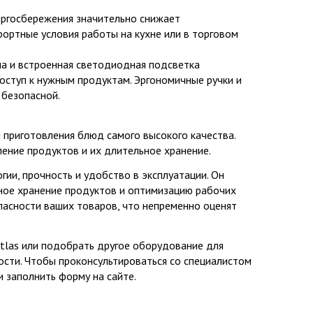
ергосбережения значительно снижает
ортные условия работы на кухне или в торговом
ла и встроенная светодиодная подсветка
оступ к нужным продуктам. Эргономичные ручки и
 безопасной.
 приготовления блюд самого высокого качества.
ение продуктов и их длительное хранение.
ии, прочность и удобство в эксплуатации. Он
ное хранение продуктов и оптимизацию рабочих
пасности ваших товаров, что непременно оценят
tlas или подобрать другое оборудование для
сти. Чтобы проконсультироваться со специалистом
 заполнить форму на сайте.