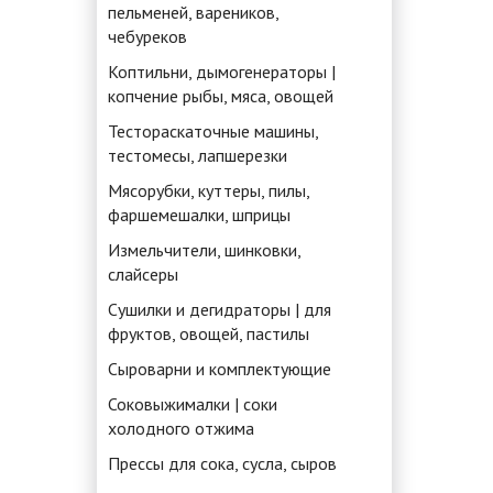
пельменей, вареников,
чебуреков
Коптильни, дымогенераторы |
копчение рыбы, мяса, овощей
Тестораскаточные машины,
тестомесы, лапшерезки
Мясорубки, куттеры, пилы,
фаршемешалки, шприцы
Измельчители, шинковки,
слайсеры
Сушилки и дегидраторы | для
фруктов, овощей, пастилы
Сыроварни и комплектующие
Соковыжималки | соки
холодного отжима
Прессы для сока, сусла, сыров