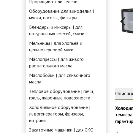
Проращиватели зелени
Оборудование для виноделия |
мялки, насосы, фильтры
Блендеры и миксеры | для
натуральных смесей, смузи
Мельницы | для хлопьев и
цельнозерновой муки
Маслопрессы | для живого
растительного масла
Маслобойки | для сливочного
масла
Тепловое оборудование | печи,
Описан
гриль, жарочные поверхности
Холодильное оборудование |
Холодил
льдогенераторы, фризеры,
темпера
витрины
гарантир
Закаточные машинки | для СКО