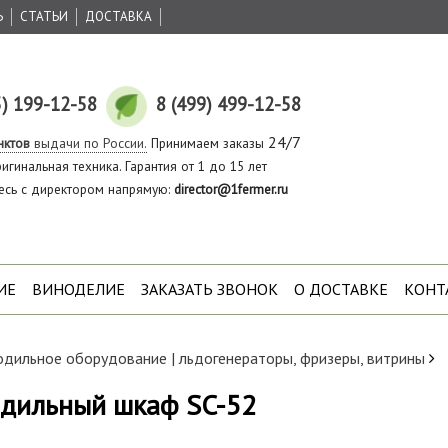
Ь
СТАТЬИ
ДОСТАВКА
5) 199-12-58
8 (499) 499-12-58
24/7
нктов
выдачи по России.
Принимаем заказы
игинальная техника. Гарантия от 1 до 15 лет
есь с директором напрямую:
director@1fermer.ru
ИЕ
ВИНОДЕЛИЕ
ЗАКАЗАТЬ ЗВОНОК
О ДОСТАВКЕ
КОНТ
дильное оборудование | льдогенераторы, фризеры, витрины
дильный шкаф SC-52