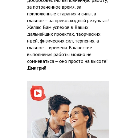
добросовестно выполненную работу,
за потраченное время, за
приложенные старания и силы, а
главное – за превосходный результат!
Желаю Вам успехов в Ваших
дальнейших проектах, творческих
идей, физических сил, терпения, а
главное – времени. В качестве
выполнения работы можно не
сомневаться – оно просто на высоте!
Дмитрий