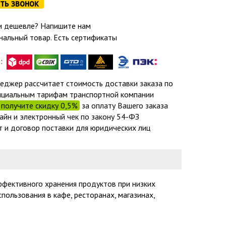
ть звонок
 дешевле? Напишите нам
нальный товар. Есть сертификаты
а:
еджер рассчитает стоимость доставки заказа по
циальным тарифам транспортной компании
получите скидку 0,5%
за оплату Вашего заказа
айн и электронный чек по закону 54-ФЗ
т и договор поставки для юридических лиц
фективного хранения продуктов при низких
ользования в кафе, ресторанах, магазинах,