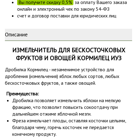
Вы получите скидку 0,5%
за оплату Вашего заказа
онлайн и электронный чек по закону 54-ФЗ
счет и договор поставки для юридических лиц
Описание
ИЗМЕЛЬЧИТЕЛЬ ДЛЯ БЕСКОСТОЧКОВЫХ
ФРУКТОВ И ОВОЩЕЙ КОРМИЛЕЦ ИУЗ
Дробилка Кормилец - незаменимое устройство для
дробления (измельчения) яблок любых сортов, любых
бескосточковых фруктов, а также овощей.
Преимущества:
Дробилка позволяет измельчить яблоки на мелкую
фракцию, что позволит повысить сокоотдачу при
дальнейшем отжиме яблочной мезги.
Фреза измельчает плоды, оставляя косточки целыми,
благодаря чему, горечь косточек не передается
конечному продукту.