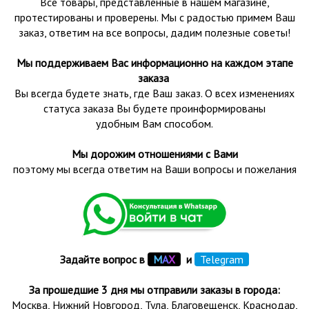
Все товары, представленные в нашем магазине,
протестированы и проверены.
Мы с радостью примем Ваш
заказ, ответим на все вопросы, дадим полезные советы!
Мы поддерживаем Вас информационно на каждом этапе
заказа
Вы всегда будете знать, где Ваш заказ. О всех изменениях
статуса заказа Вы будете проинформированы
удобным Вам способом.
Мы дорожим отношениями с Вами
поэтому мы всегда ответим на Ваши вопросы и пожелания
Задайте вопрос в
М
А
Х
и
Telegram
За прошедшие 3 дня мы отправили заказы в города:
Москва, Нижний Новгород, Тула,
Благовещенск
, Краснодар,