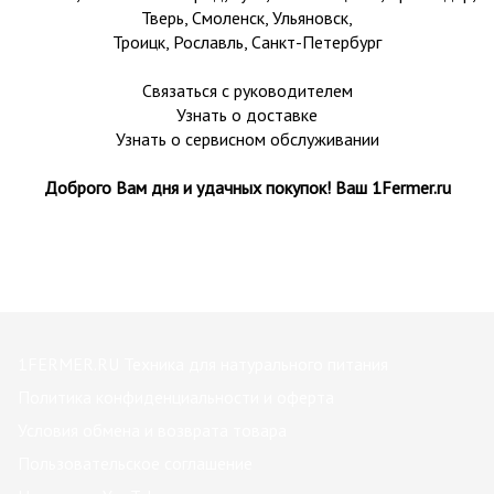
Тверь
,
Смоленск
,
Ульяновск
,
Троицк,
Рославль
, Санкт-Петербург
Связаться с руководителем
Узнать о доставке
Узнать о сервисном обслуживании
Доброго Вам дня и удачных покупок! Ваш 1Fermer.ru
1FERMER.RU Техника для натурального питания
Политика конфиденциальности и оферта
Условия обмена и возврата товара
Пользовательское соглашение