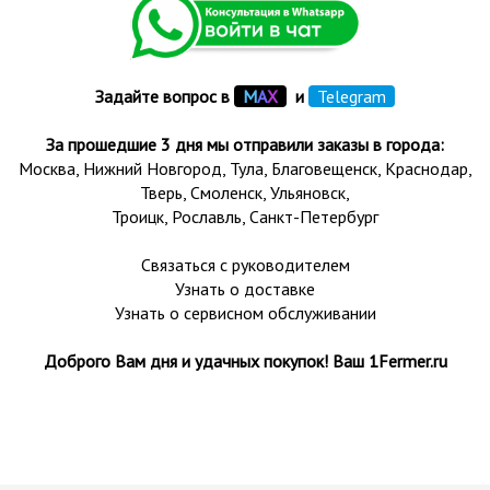
Задайте вопрос в
М
А
Х
и
Telegram
За прошедшие 3 дня мы отправили заказы в города:
Москва, Нижний Новгород, Тула,
Благовещенск
, Краснодар,
Тверь
,
Смоленск
,
Ульяновск
,
Троицк,
Рославль
, Санкт-Петербург
Связаться с руководителем
Узнать о доставке
Узнать о сервисном обслуживании
Доброго Вам дня и удачных покупок! Ваш 1Fermer.ru