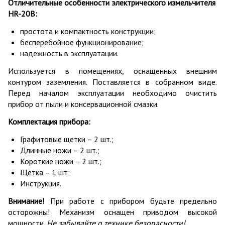
Отличительные особенности электрического измельчителя
HR-20В:
простота и компактность конструкции;
бесперебойное функционирование;
надежность в эксплуатации.
Используется в помещениях, оснащенных внешним
контуром заземления. Поставляется в собранном виде.
Перед началом эксплуатации необходимо очистить
прибор от пыли и консервационной смазки.
Комплектация прибора:
Графитовые щетки – 2 шт.;
Длинные ножи – 2 шт.;
Короткие ножи – 2 шт.;
Щетка – 1 шт;
Инструкция.
Внимание!
При работе с прибором будьте предельно
осторожны! Механизм оснащен приводом высокой
мощности.
Не забывайте о технике безопасности!