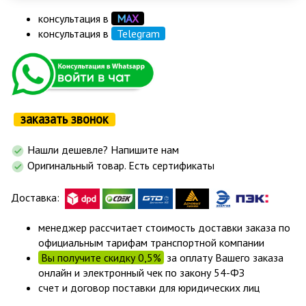
консультация в
М
А
Х
консультация в
Telegram
заказать звонок
Нашли дешевле? Напишите нам
Оригинальный товар. Есть сертификаты
Доставка:
менеджер рассчитает стоимость доставки заказа по
официальным тарифам транспортной компании
Вы получите скидку 0,5%
за оплату Вашего заказа
онлайн и электронный чек по закону 54-ФЗ
счет и договор поставки для юридических лиц