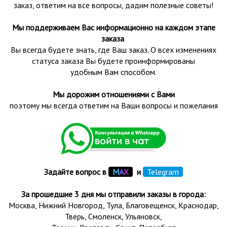
заказ, ответим на все вопросы, дадим полезные советы!
Мы поддерживаем Вас информационно на каждом этапе
заказа
Вы всегда будете знать, где Ваш заказ. О всех изменениях
статуса заказа Вы будете проинформированы
удобным Вам способом.
Мы дорожим отношениями с Вами
поэтому мы всегда ответим на Ваши вопросы и пожелания
Задайте вопрос в
М
А
Х
и
Telegram
За прошедшие 3 дня мы отправили заказы в города:
Москва, Нижний Новгород, Тула,
Благовещенск
, Краснодар,
Тверь
,
Смоленск
,
Ульяновск
,