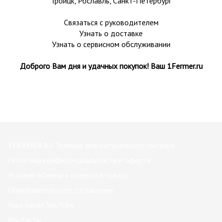
Троицк,
Рославль
, Санкт-Петербург
Связаться с руководителем
Узнать о доставке
Узнать о сервисном обслуживании
Доброго Вам дня и удачных покупок! Ваш 1Fermer.ru
1FERMER.RU Техника для натурального питания
Политика конфиденциальности и оферта
Условия обмена и возврата товара
Пользовательское соглашение
Наш канал YouTube
Контакты