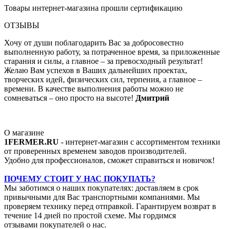
Товары интернет-магазина прошли сертификацию
ОТЗЫВЫ
Хочу от души поблагодарить Вас за добросовестно
выполненную работу, за потраченное время, за приложенные
старания и силы, а главное – за превосходный результат!
Желаю Вам успехов в Ваших дальнейших проектах,
творческих идей, физических сил, терпения, а главное –
времени. В качестве выполнения работы можно не
сомневаться – оно просто на высоте!
Дмитрий
О магазине
1FERMER.RU
- интернет-магазин с ассортиментом техники
от проверенных временем заводов производителей.
Удобно для профессионалов, сможет справиться и новичок!
ПОЧЕМУ СТОИТ У НАС ПОКУПАТЬ?
Мы заботимся о наших покупателях: доставляем в срок
привычными для Вас транспортными компаниями. Мы
проверяем технику перед отправкой. Гарантируем возврат в
течение 14 дней по простой схеме. Мы гордимся
отзывами покупателей о нас.