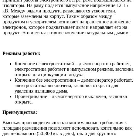
изоляторы. На раму подается импульсное напряжение 12-15
кВ. Между рядами продукта размещаются ускорители,
которые заземлены на корпус. Таким образом между
продуктом и ускорителем возникает направленное движение
электронов, которое подхватывает дым и направляет его на
продукт. Это и есть активное копчение натуральным дымом.
Режимы работы:
Копчение с электростатикой – дымогенератор работает,
электростатика работает в импульсном режиме, заслонка
открыта для циркуляции воздуха.
Копчение без электростатики – дымогенератор работает,
электростатика выключена, заслонка открыта для
удаления излишков дыма.
Проветривание – дымогенератор выключен, заслонка
открыта.
Преимущества
:
Высокая производительность и минимальные требования к
площади размещения позволяют использовать коптильню как
для небольшого (50-300 кг. в день), так и для крупного