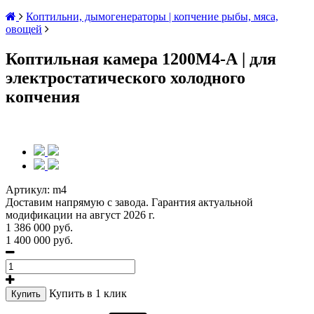
Коптильни, дымогенераторы | копчение рыбы, мяса,
овощей
Коптильная камера 1200М4-А | для
электростатического холодного
копчения
Артикул:
m4
Доставим напрямую с завода. Гарантия актуальной
модификации на август 2026 г.
1 386 000 руб.
1 400 000 руб.
Купить в 1 клик
Купить