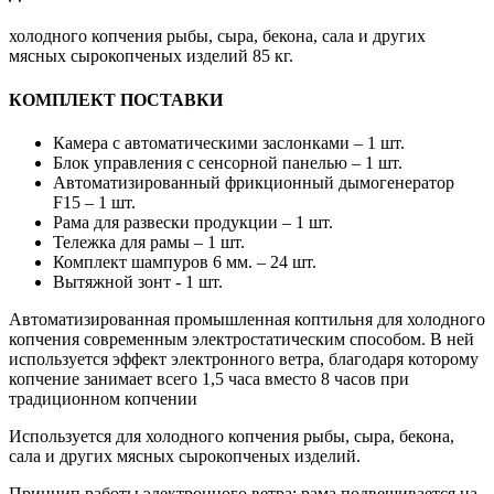
холодного копчения рыбы, сыра, бекона, сала и других
мясных сырокопченых изделий 85 кг.
КОМПЛЕКТ ПОСТАВКИ
Камера с автоматическими заслонками – 1 шт.
Блок управления с сенсорной панелью – 1 шт.
Автоматизированный фрикционный дымогенератор
F15 – 1 шт.
Рама для развески продукции – 1 шт.
Тележка для рамы – 1 шт.
Комплект шампуров 6 мм. – 24 шт.
Вытяжной зонт - 1 шт.
Автоматизированная
промышленная коптильня для холодного
копчения
современным электростатическим способом. В ней
используется эффект электронного ветра, благодаря которому
копчение занимает всего 1,5 часа вместо 8 часов при
традиционном копчении
Используется для холодного копчения рыбы, сыра, бекона,
сала и других мясных сырокопченых изделий
.
Принцип работы электронного ветра: рама подвешивается на