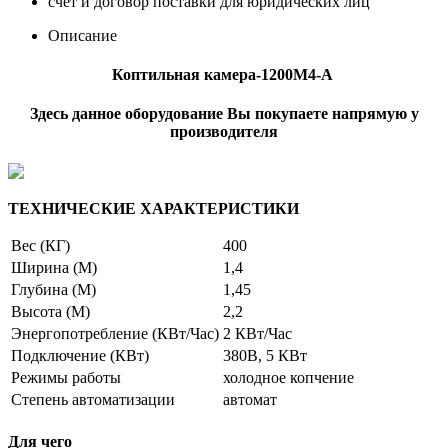
счет и договор поставки для юридических лиц
Описание
Коптильная камера-1200М4-А
Здесь данное оборудование Вы покупаете напрямую у
производителя
ТЕХНИЧЕСКИЕ ХАРАКТЕРИСТИКИ
Вес (КГ)
400
Ширина (М)
1,4
Глубина (М)
1,45
Высота (М)
2,2
Энергопотребление (КВт/Час)
2 КВт/Час
Подключение (КВт)
380В, 5 КВт
Режимы работы
холодное копчение
Степень автоматизации
автомат
Для чего