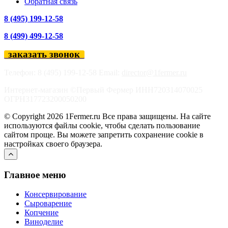
Обратная связь
8 (495) 199-12-58
8 (499) 499-12-58
заказать звонок
Телефон: 8 (495) 199-12-58 Email:
director@1fermer.ru
Интернет-магазин ©Первый Фермер ИНН720314070025
ОГРН317723200050200
© Copyright 2026 1Fermer.ru Все права защищены. На сайте
используются файлы cookie, чтобы сделать пользование
сайтом проще. Вы можете запретить сохранение cookie в
настройках своего браузера.
Главное меню
Консервирование
Сыроварение
Копчение
Виноделие