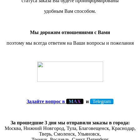
статуса заказа Вы будете проинформированы
удобным Вам способом.
Мы дорожим отношениями с Вами
поэтому мы всегда ответим на Ваши вопросы и пожелания
Задайте вопрос в
М
А
Х
и
Telegram
За прошедшие 3 дня мы отправили заказы в города:
Москва, Нижний Новгород, Тула,
Благовещенск
, Краснодар,
Тверь
,
Смоленск
,
Ульяновск
,
Троицк,
Рославль
, Санкт-Петербург