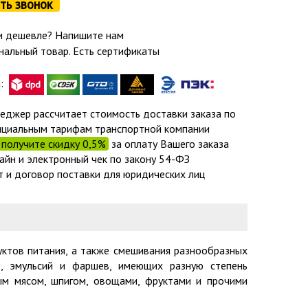
ть звонок
 дешевле? Напишите нам
нальный товар. Есть сертификаты
а:
еджер рассчитает стоимость доставки заказа по
циальным тарифам транспортной компании
получите скидку 0,5%
за оплату Вашего заказа
айн и электронный чек по закону 54-ФЗ
т и договор поставки для юридических лиц
уктов питания, а также смешивания разнообразных
в, эмульсий и фаршев, имеющих разную степень
ым мясом, шпигом, овощами, фруктами и прочими