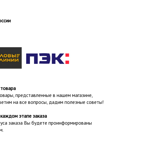
оссии
 товара
овары, представленные в нашем магазине,
ветим на все вопросы, дадим полезные советы!
каждом этапе заказа
татуса заказа Вы будете проинформированы
м.