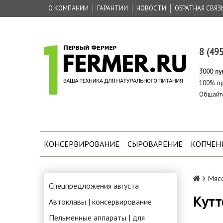
О КОМПАНИИ
ГАРАНТИИ
НОВОСТИ
ОБРАТНАЯ СВЯЗ
8 (49
3000 пу
100% ор
Общайт
КОНСЕРВИРОВАНИЕ
СЫРОВАРЕНИЕ
КОПЧЕН
Мясо
Спецпредложения августа
Кутт
Автоклавы | консервирование
Пельменные аппараты | для