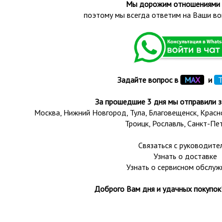
Мы дорожим отношениями 
поэтому мы всегда ответим на Ваши во
Задайте вопрос в
М
А
Х
и
T
За прошедшие 3 дня мы отправили з
Москва, Нижний Новгород, Тула,
Благовещенск
, Крас
Троицк,
Рославль
, Санкт-Пе
Связаться с руководите
Узнать о доставке
Узнать о сервисном обслуж
Доброго Вам дня и удачных покупок!