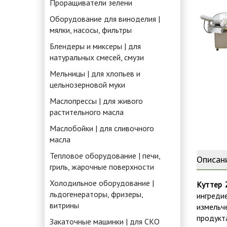
Проращиватели зелени
Оборудование для виноделия |
мялки, насосы, фильтры
Блендеры и миксеры | для
натуральных смесей, смузи
Мельницы | для хлопьев и
цельнозерновой муки
Маслопрессы | для живого
растительного масла
Маслобойки | для сливочного
масла
Тепловое оборудование | печи,
Описан
гриль, жарочные поверхности
Холодильное оборудование |
Куттер 
льдогенераторы, фризеры,
ингреди
витрины
измельч
продукта
Закаточные машинки | для СКО