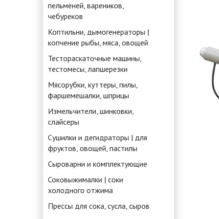
пельменей, вареников,
чебуреков
Коптильни, дымогенераторы |
копчение рыбы, мяса, овощей
Тестораскаточные машины,
тестомесы, лапшерезки
Мясорубки, куттеры, пилы,
фаршемешалки, шприцы
Измельчители, шинковки,
слайсеры
Сушилки и дегидраторы | для
фруктов, овощей, пастилы
Сыроварни и комплектующие
Соковыжималки | соки
холодного отжима
Прессы для сока, сусла, сыров