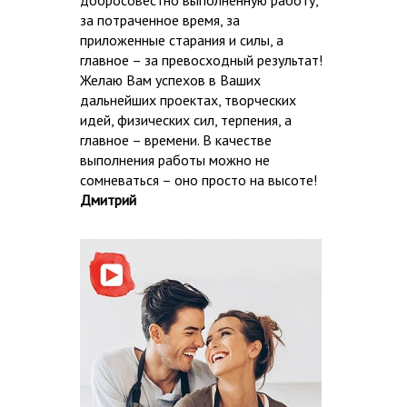
добросовестно выполненную работу,
за потраченное время, за
приложенные старания и силы, а
главное – за превосходный результат!
Желаю Вам успехов в Ваших
дальнейших проектах, творческих
идей, физических сил, терпения, а
главное – времени. В качестве
выполнения работы можно не
сомневаться – оно просто на высоте!
Дмитрий