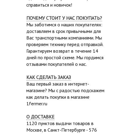
справиться и новичок!
ПОЧЕМУ СТОИТ У НАС ПОКУПАТЬ?
Мы заботимся о наших покупателях:
доставляем в срок привычными для
Вас транспортными компаниями. Мы
проверяем технику перед отправкой.
Гарантируем возврат в течение 14
дней по простой схеме. Мы гордимся
отзывами покупателей о нас.
КАК СДЕЛАТЬ ЗАКАЗ
Ваш первый заказ в интернет-
магазине? Мы с радостью подскажем
как делать покупки в магазине
1fermer.ru
О ДОСТАВКЕ
1120 пунктов выдачи товаров в
Москве,
в Санкт-Петербурге - 576