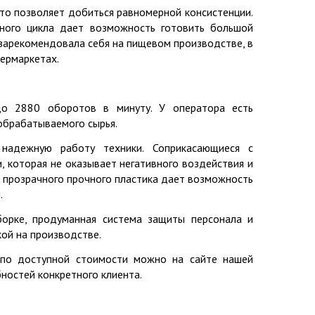
что позволяет добиться равномерной консистенции.
ного цикла дает возможность готовить большой
зарекомендовала себя на пищевом производстве, в
пермаркетах.
о 2880 оборотов в минуту. У оператора есть
обрабатываемого сырья.
 надежную работу техники. Соприкасающиеся с
 которая не оказывает негативного воздействия и
з прозрачного прочного пластика дает возможность
.
борке, продуманная система защиты персонала и
ой на производстве.
 по доступной стоимости можно на сайте нашей
ностей конкретного клиента.