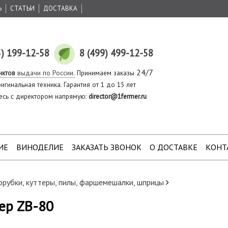
Ь
СТАТЬИ
ДОСТАВКА
5) 199-12-58
8 (499) 499-12-58
24/7
нктов
выдачи по России.
Принимаем заказы
игинальная техника. Гарантия от 1 до 15 лет
есь с директором напрямую:
director@1fermer.ru
ИЕ
ВИНОДЕЛИЕ
ЗАКАЗАТЬ ЗВОНОК
О ДОСТАВКЕ
КОНТ
рубки, куттеры, пилы, фаршемешалки, шприцы
ер ZB-80