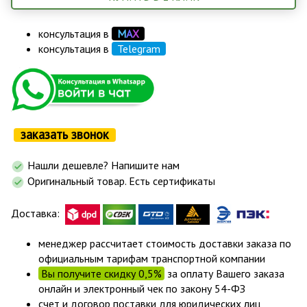
консультация в
М
А
Х
консультация в
Telegram
заказать звонок
Нашли дешевле? Напишите нам
Оригинальный товар. Есть сертификаты
Доставка:
менеджер рассчитает стоимость доставки заказа по
официальным тарифам транспортной компании
Вы получите скидку 0,5%
за оплату Вашего заказа
онлайн и электронный чек по закону 54-ФЗ
счет и договор поставки для юридических лиц