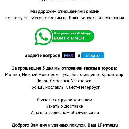
Мы дорожим отношениями с Вами
поэтому мы всегда ответим на Ваши вопросы и пожелания
Задайте вопрос в
М
А
Х
и
Telegram
За прошедшие 3 дня мы отправили заказы в города:
Москва, Нижний Новгород, Тула,
Благовещенск
, Краснодар,
Тверь
,
Смоленск
,
Ульяновск
,
Троицк,
Рославль
, Санкт-Петербург
Связаться с руководителем
Узнать о доставке
Узнать о сервисном обслуживании
Доброго Вам дня и удачных покупок! Ваш 1Fermer.ru