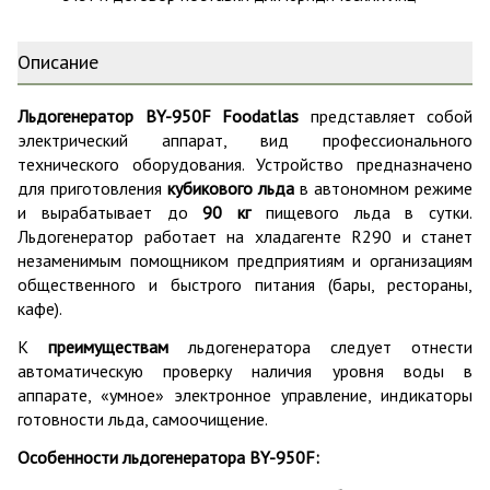
Описание
Льдогенератор BY-950F Foodatlas
представляет собой
электрический аппарат, вид профессионального
технического оборудования. Устройство предназначено
для приготовления
кубикового льда
в автономном режиме
и вырабатывает до
90 кг
пищевого льда в сутки.
Льдогенератор работает на хладагенте R290 и станет
незаменимым помощником предприятиям и организациям
общественного и быстрого питания (бары, рестораны,
кафе).
К
преимуществам
льдогенератора следует отнести
автоматическую проверку наличия уровня воды в
аппарате, «умное» электронное управление, индикаторы
готовности льда, самоочищение.
Особенности льдогенератора BY-950F: