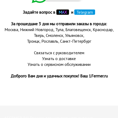
Задайте вопрос в
М
А
Х
и
Telegram
За прошедшие 3 дня мы отправили заказы в города:
Москва, Нижний Новгород, Тула,
Благовещенск
, Краснодар,
Тверь
,
Смоленск
,
Ульяновск
,
Троицк,
Рославль
, Санкт-Петербург
Связаться с руководителем
Узнать о доставке
Узнать о сервисном обслуживании
Доброго Вам дня и удачных покупок! Ваш 1Fermer.ru