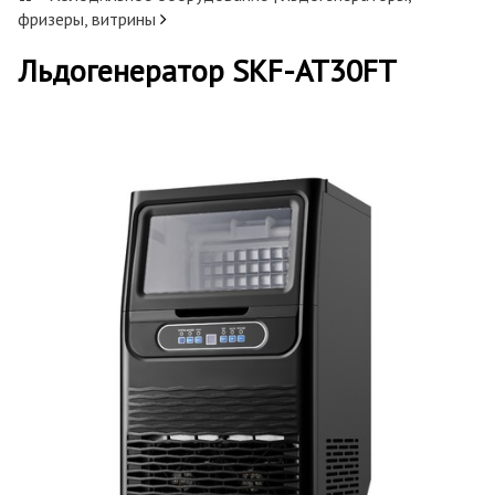
фризеры, витрины
Льдогенератор SKF-AT30FT