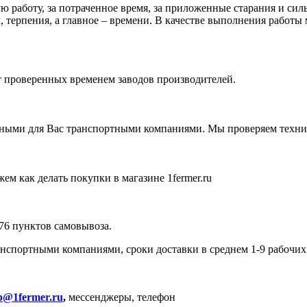
 работу, за потраченное время, за приложенные старания и силы
 терпения, а главное – времени. В качестве выполнения работы 
от проверенных временем заводов производителей.
ными для Вас транспортными компаниями. Мы проверяем технику
ем как делать покупки в магазине 1fermer.ru
576 пунктов самовывоза.
спортными компаниями, сроки доставки в среднем 1-9 рабочих
p@1fermer.ru
,
мессенджеры, телефон