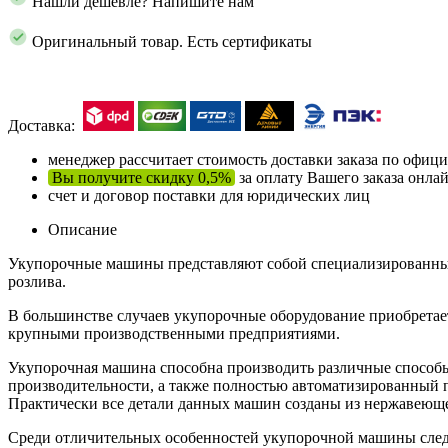
Нашли дешевле? Напишите нам
Оригинальный товар. Есть сертификаты
Доставка:
менеджер рассчитает стоимость доставки заказа по офи
Вы получите скидку 0,5%
за оплату Вашего заказа онла
счет и договор поставки для юридических лиц
Описание
Укупорочные машины представляют собой специализированные 
розлива.
В большинстве случаев укупорочные оборудование приобретае
крупными производственными предприятиями.
Укупорочная машина способна производить различные способы
производительности, а также полностью автоматизированный п
Практически все детали данных машин созданы из нержавеюще
Среди отличительных особенностей укупорочной машины след