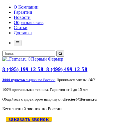
О Компании
Гарантии
Новости
Обратная связь
Статьи
Доставка
8 (495) 199-12-58
8 (499) 499-12-58
24/7
3000 пунктов
выдачи по России.
Принимаем заказы
100% оригинальная техника. Гарантия от 1 до 15 лет
Общайтесь с директором напрямую:
director@1fermer.ru
Бесплатный звонок по России
заказать звонок