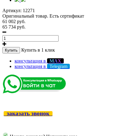
Артикул:
12271
Оригинальный товар. Есть сертификат
61 002 руб.
65 734 руб.
Купить в 1 клик
Купить
консультация в
М
А
Х
консультация в
Telegram
заказать звонок