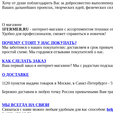
Хочу от души поблагодарить Вас за добросовестно выполненную
Ваших дальнейших проектах, творческих идей, физических сил,
О магазине
1FERMER.RU
- интернет-магазин с ассортиментом техники 
Удобно для профессионалов, сможет справиться и новичок!
ПОЧЕМУ СТОИТ У НАС ПОКУПАТЬ?
Мы заботимся о наших покупателях: доставляем в срок привыч
простой схеме. Мы гордимся отзывами покупателей о нас.
КАК СДЕЛАТЬ ЗАКАЗ
Ваш первый заказ в интернет-магазине? Мы с радостью подскаж
О ДОСТАВКЕ
1120 пунктов выдачи товаров в Москве,
в Санкт-Петербурге - 
Бережно доставим в любую точку России привычными Вам тран
МЫ ВСЕГДА НА СВЯЗИ
Связаться с нами можно любым удобным для вас способом:
hel