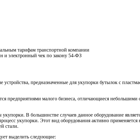
циальным тарифам транспортной компании
йн и электронный чек по закону 54-ФЗ
устройства, предназначенные для укупорки бутылок с пластма
тся предприятиями малого бизнеса, отличающиеся небольшими о
 укупорки. В большинстве случаев данное оборудование являе
роцесс укупорки. Этот вид оборудования активно применяется н
й стали.
ует выделить следующие: