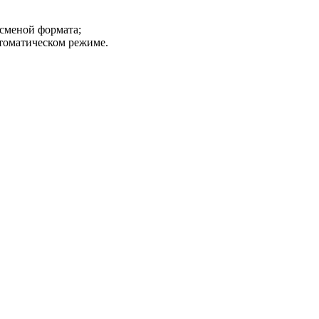
 сменой формата;
томатическом режиме.