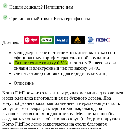
Нашли дешевле? Напишите нам
Оригинальный товар. Есть сертификаты
Доставка:
менеджер рассчитает стоимость доставки заказа по
официальным тарифам транспортной компании
Вы получите скидку 0,5%
за оплату Вашего заказа
онлайн и электронный чек по закону 54-ФЗ
счет и договор поставки для юридических лиц
Описание
Komo FlicFloc – это элегантная ручная мельница для хлопьев
и зернодавилка изготовленная из букового дерева. Два
конусообразных вала, выполненные и нержавеющей стали,
могут легко превращать зерно в хлопья, благодаря
высококачественным подшипникам. Мельница способна
создавать хлопья из любых видов круп (овёс, рис и другие).
Komo FlicFloc легко закрепляется на столе благодаря