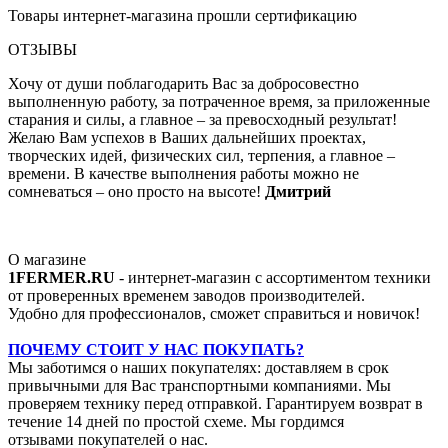
Товары интернет-магазина прошли сертификацию
ОТЗЫВЫ
Хочу от души поблагодарить Вас за добросовестно
выполненную работу, за потраченное время, за приложенные
старания и силы, а главное – за превосходный результат!
Желаю Вам успехов в Ваших дальнейших проектах,
творческих идей, физических сил, терпения, а главное –
времени. В качестве выполнения работы можно не
сомневаться – оно просто на высоте!
Дмитрий
О магазине
1FERMER.RU
- интернет-магазин с ассортиментом техники
от проверенных временем заводов производителей.
Удобно для профессионалов, сможет справиться и новичок!
ПОЧЕМУ СТОИТ У НАС ПОКУПАТЬ?
Мы заботимся о наших покупателях: доставляем в срок
привычными для Вас транспортными компаниями. Мы
проверяем технику перед отправкой. Гарантируем возврат в
течение 14 дней по простой схеме. Мы гордимся
отзывами покупателей о нас.