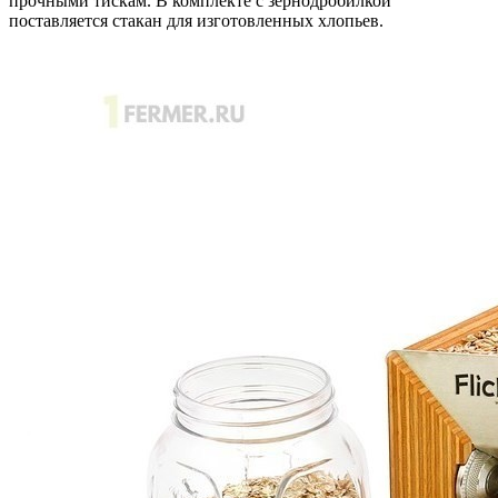
прочными тискам. В комплекте с зернодробилкой
поставляется стакан для изготовленных хлопьев.