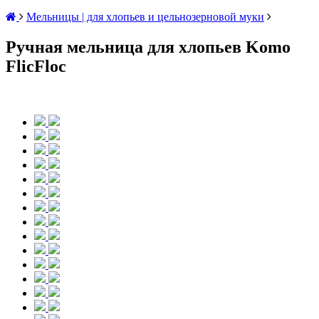
Мельницы | для хлопьев и цельнозерновой муки
Ручная мельница для хлопьев Komo
FlicFloc