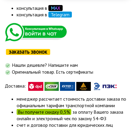
консультация в
М
А
Х
консультация в
Telegram
заказать звонок
Нашли дешевле? Напишите нам
Оригинальный товар. Есть сертификаты
Доставка:
менеджер рассчитает стоимость доставки заказа по
официальным тарифам транспортной компании
Вы получите скидку 0,5%
за оплату Вашего заказа
онлайн и электронный чек по закону 54-ФЗ
счет и договор поставки для юридических лиц