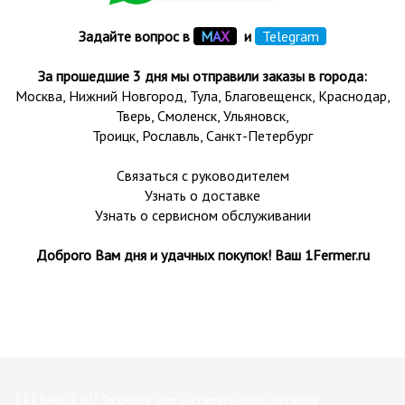
Задайте вопрос в
М
А
Х
и
Telegram
За прошедшие 3 дня мы отправили заказы в города:
Москва, Нижний Новгород, Тула,
Благовещенск
, Краснодар,
Тверь
,
Смоленск
,
Ульяновск
,
Троицк,
Рославль
, Санкт-Петербург
Связаться с руководителем
Узнать о доставке
Узнать о сервисном обслуживании
Доброго Вам дня и удачных покупок! Ваш 1Fermer.ru
1FERMER.RU Техника для натурального питания