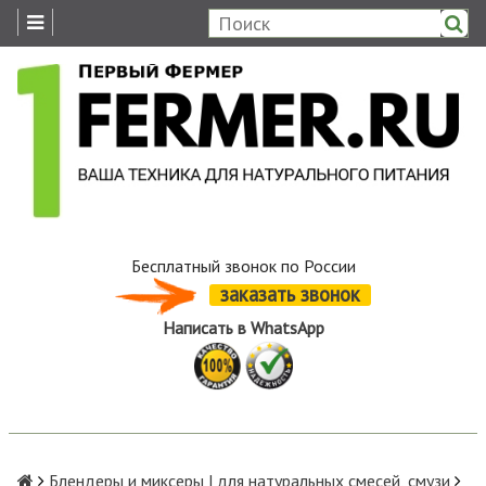
Бесплатный звонок по России
заказать звонок
Написать в WhatsApp
Блендеры и миксеры | для натуральных смесей, смузи