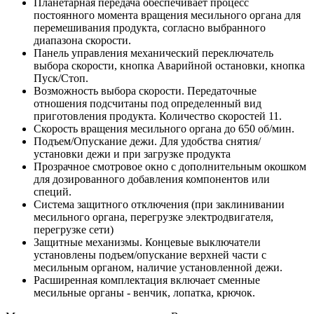
Планетарная передача обеспечивает процесс
постоянного момента вращения месильного органа для
перемешивания продукта, согласно выбранного
диапазона скорости.
Панель управления механический переключатель
выбора скорости, кнопка Аварийной остановки, кнопка
Пуск/Стоп.
Возможность выбора скорости. Передаточные
отношения подсчитаны под определенный вид
приготовления продукта. Количество скоростей 11.
Скорость вращения месильного органа до 650 об/мин.
Подъем/Опускание дежи. Для удобства снятия/
установки дежи и при загрузке продукта
Прозрачное смотровое окно с дополнительным окошком
для дозированного добавления компонентов или
специй.
Система защитного отключения (при заклинивании
месильного органа, перегрузке электродвигателя,
перегрузке сети)
Защитные механизмы. Концевые выключатели
установлены подъем/опускание верхней части с
месильным органом, наличие установленной дежи.
Расширенная комплектация включает сменные
месильные органы - венчик, лопатка, крючок.