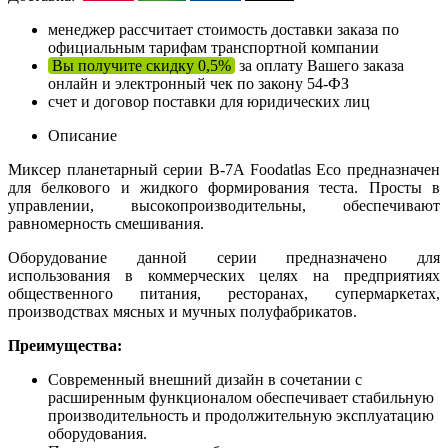
менеджер рассчитает стоимость доставки заказа по
официальным тарифам транспортной компании
Вы получите скидку 0,5%
за оплату Вашего заказа
онлайн и электронный чек по закону 54-ФЗ
счет и договор поставки для юридических лиц
Описание
Миксер планетарный серии В-7A Foodatlas Eco предназначен
для белкового и жидкого формирования теста. Просты в
управлении, высокопроизводительны, обеспечивают
равномерность смешивания.
Оборудование данной серии предназначено для
использования в коммерческих целях на предприятиях
общественного питания, ресторанах, супермаркетах,
производствах мясных и мучных полуфабрикатов.
Преимущества:
Современный внешний дизайн в сочетании с
расширенным функционалом обеспечивает стабильную
производительность и продолжительную эксплуатацию
оборудования.