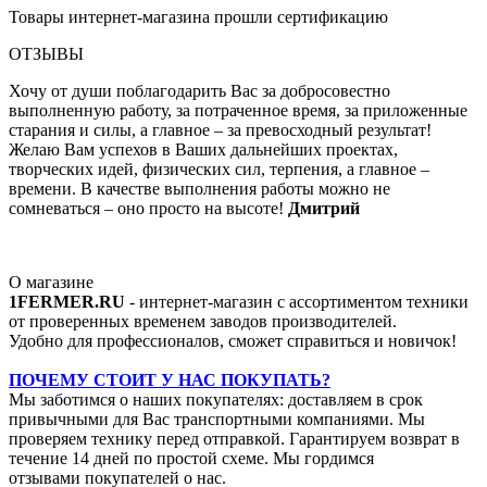
Товары интернет-магазина прошли сертификацию
ОТЗЫВЫ
Хочу от души поблагодарить Вас за добросовестно
выполненную работу, за потраченное время, за приложенные
старания и силы, а главное – за превосходный результат!
Желаю Вам успехов в Ваших дальнейших проектах,
творческих идей, физических сил, терпения, а главное –
времени. В качестве выполнения работы можно не
сомневаться – оно просто на высоте!
Дмитрий
О магазине
1FERMER.RU
- интернет-магазин с ассортиментом техники
от проверенных временем заводов производителей.
Удобно для профессионалов, сможет справиться и новичок!
ПОЧЕМУ СТОИТ У НАС ПОКУПАТЬ?
Мы заботимся о наших покупателях: доставляем в срок
привычными для Вас транспортными компаниями. Мы
проверяем технику перед отправкой. Гарантируем возврат в
течение 14 дней по простой схеме. Мы гордимся
отзывами покупателей о нас.