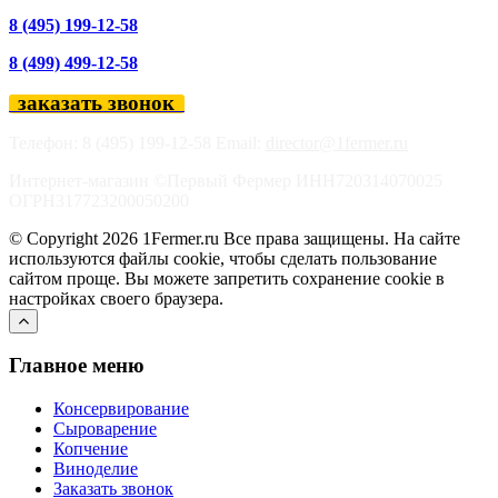
8 (495) 199-12-58
8 (499) 499-12-58
заказать звонок
Телефон: 8 (495) 199-12-58 Email:
director@1fermer.ru
Интернет-магазин ©Первый Фермер ИНН720314070025
ОГРН317723200050200
© Copyright 2026 1Fermer.ru Все права защищены. На сайте
используются файлы cookie, чтобы сделать пользование
сайтом проще. Вы можете запретить сохранение cookie в
настройках своего браузера.
Главное меню
Консервирование
Сыроварение
Копчение
Виноделие
Заказать звонок