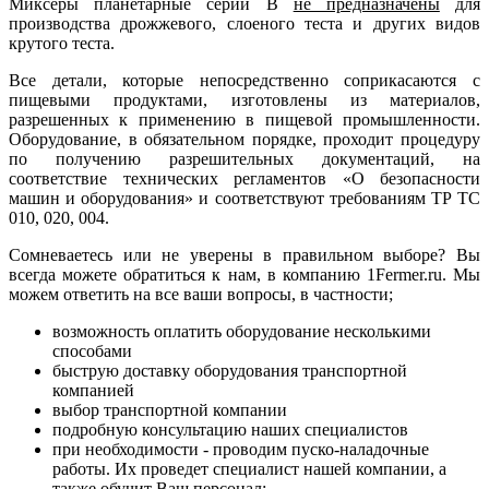
Миксеры планетарные серии В
не предназначены
для
производства дрожжевого, слоеного теста и других видов
крутого теста.
Все детали, которые непосредственно соприкасаются с
пищевыми продуктами, изготовлены из материалов,
разрешенных к применению в пищевой промышленности.
Оборудование, в обязательном порядке, проходит процедуру
по получению разрешительных документаций, на
соответствие технических регламентов «О безопасности
машин и оборудования» и соответствуют требованиям ТР ТС
010, 020, 004.
Сомневаетесь или не уверены в правильном выборе? Вы
всегда можете обратиться к нам, в компанию 1Fermer.ru. Мы
можем ответить на все ваши вопросы, в частности;
возможность оплатить оборудование несколькими
способами
быструю доставку оборудования транспортной
компанией
выбор транспортной компании
подробную консультацию наших специалистов
при необходимости - проводим пуско-наладочные
работы. Их проведет специалист нашей компании, а
также обучит Ваш персонал;