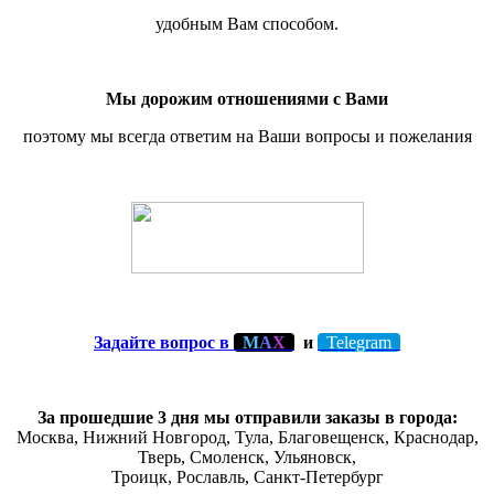
удобным Вам способом.
Мы дорожим отношениями с Вами
поэтому мы всегда ответим на Ваши вопросы и пожелания
Задайте вопрос в
М
А
Х
и
Telegram
За прошедшие 3 дня мы отправили заказы в города:
Москва, Нижний Новгород, Тула,
Благовещенск
, Краснодар,
Тверь
,
Смоленск
,
Ульяновск
,
Троицк,
Рославль
, Санкт-Петербург