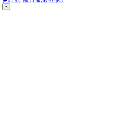
0
Подарок к покупке!
0 руб.