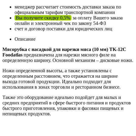
менеджер рассчитает стоимость доставки заказа по
официальным тарифам транспортной компании
Вы получите скидку 0,5%
за оплату Вашего заказа
онлайн и электронный чек по закону 54-ФЗ
счет и договор поставки для юридических лиц
Описание
Мясорубка c насадкой для нарезки мяса (10 мм) TK-12C
Foodatlas
предназначена для нарезки мясного филе на
определенную ширину. Основной механизм – дисковые ножи.
Ножи определенной высоты, а также установлены с
определенным расстоянием, что отражается на ширине
выхода готовой продукции. Идеально подходит для
использования в зонах торговли и ресторанном бизнесе.
Также это оборудование идеально подойдет для малых и
средних предприятий в сфере быстрого питания и продуктов
быстрого приготовления, упаковки и фасовки пищевых и
непищевых продуктов.