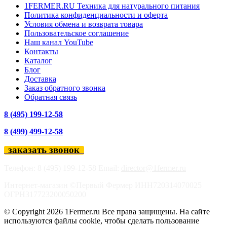
1FERMER.RU Техника для натурального питания
Политика конфиденциальности и оферта
Условия обмена и возврата товара
Пользовательское соглашение
Наш канал YouTube
Контакты
Каталог
Блог
Доставка
Заказ обратного звонка
Обратная связь
8 (495) 199-12-58
8 (499) 499-12-58
заказать звонок
Телефон: 8 (495) 199-12-58 Email:
director@1fermer.ru
Интернет-магазин ©Первый Фермер ИНН720314070025
ОГРН317723200050200
© Copyright 2026 1Fermer.ru Все права защищены. На сайте
используются файлы cookie, чтобы сделать пользование