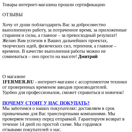
Товары интернет-магазина прошли сертификацию
ОТЗЫВЫ
Хочу от души поблагодарить Вас за добросовестно
выполненную работу, за потраченное время, за приложенные
старания и силы, а главное – за превосходный результат!
Желаю Вам успехов в Ваших дальнейших проектах,
творческих идей, физических сил, терпения, а главное –
времени. В качестве выполнения работы можно не
сомневаться – оно просто на высоте!
Дмитрий
О магазине
1FERMER.RU
- интернет-магазин с ассортиментом техники
от проверенных временем заводов производителей.
Удобно для профессионалов, сможет справиться и новичок!
ПОЧЕМУ СТОИТ У НАС ПОКУПАТЬ?
Мы заботимся о наших покупателях: доставляем в срок
привычными для Вас транспортными компаниями. Мы
проверяем технику перед отправкой. Гарантируем возврат в
течение 14 дней по простой схеме. Мы гордимся
отзывами покупателей о нас.