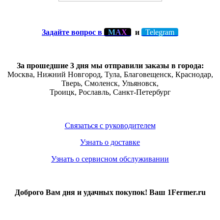
Задайте вопрос в
М
А
Х
и
Telegram
За прошедшие 3 дня мы отправили заказы в города:
Москва, Нижний Новгород, Тула,
Благовещенск
, Краснодар,
Тверь
,
Смоленск
,
Ульяновск
,
Троицк,
Рославль
, Санкт-Петербург
Связаться с руководителем
Узнать о доставке
Узнать о сервисном обслуживании
Доброго Вам дня и удачных покупок! Ваш 1Fermer.ru