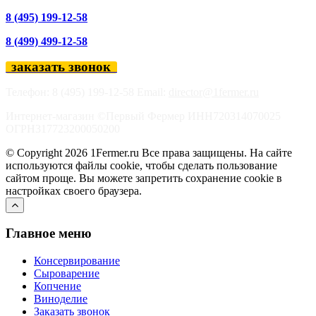
8 (495) 199-12-58
8 (499) 499-12-58
заказать звонок
Телефон: 8 (495) 199-12-58 Email:
director@1fermer.ru
Интернет-магазин ©Первый Фермер ИНН720314070025
ОГРН317723200050200
© Copyright 2026 1Fermer.ru Все права защищены. На сайте
используются файлы cookie, чтобы сделать пользование
сайтом проще. Вы можете запретить сохранение cookie в
настройках своего браузера.
Главное меню
Консервирование
Сыроварение
Копчение
Виноделие
Заказать звонок