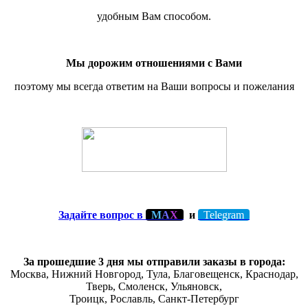
удобным Вам способом.
Мы дорожим отношениями с Вами
поэтому мы всегда ответим на Ваши вопросы и пожелания
Задайте вопрос в
М
А
Х
и
Telegram
За прошедшие 3 дня мы отправили заказы в города:
Москва, Нижний Новгород, Тула,
Благовещенск
, Краснодар,
Тверь
,
Смоленск
,
Ульяновск
,
Троицк,
Рославль
, Санкт-Петербург