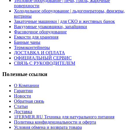
Тепловое оборудование | печи, гриль, жарочные
поверхности
Холодильное оборудование | льдогенераторы, фризеры,
витрины
Закаточные машинки | для СКО и жестяных банок
Вакуумные упаковщики, запайщики
Фасовочное оборудование
Емкости для хранения
Банные чаны
Термоконтейнеры
ДОСТАВКА И ОПЛАТА
ОФИЦИАЛЬНЫЙ СЕРВИС
СВЯЗЬ С РУКОВОДИТЕЛЕМ
Полезные ссылки
О Компании
Гарантии
Новости
Обратная связь
Статьи
Доставка
1FERMER.RU Техника для натурального питания
Политика конфиденциальности и оферта
Условия обмена и возврата товара