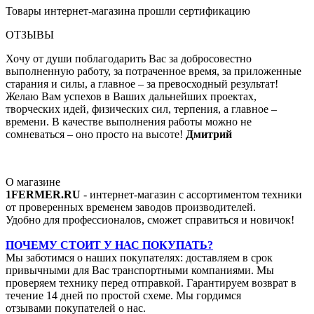
Товары интернет-магазина прошли сертификацию
ОТЗЫВЫ
Хочу от души поблагодарить Вас за добросовестно
выполненную работу, за потраченное время, за приложенные
старания и силы, а главное – за превосходный результат!
Желаю Вам успехов в Ваших дальнейших проектах,
творческих идей, физических сил, терпения, а главное –
времени. В качестве выполнения работы можно не
сомневаться – оно просто на высоте!
Дмитрий
О магазине
1FERMER.RU
- интернет-магазин с ассортиментом техники
от проверенных временем заводов производителей.
Удобно для профессионалов, сможет справиться и новичок!
ПОЧЕМУ СТОИТ У НАС ПОКУПАТЬ?
Мы заботимся о наших покупателях: доставляем в срок
привычными для Вас транспортными компаниями. Мы
проверяем технику перед отправкой. Гарантируем возврат в
течение 14 дней по простой схеме. Мы гордимся
отзывами покупателей о нас.