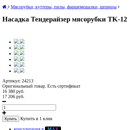
Мясорубки, куттеры, пилы, фаршемешалки, шприцы
Насадка Тендерайзер мясорубки TK-12
Артикул:
24213
Оригинальный товар. Есть сертификат
16 380 руб.
17 206 руб.
Купить в 1 клик
Купить
консультация в
М
А
Х