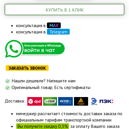
КУПИТЬ В 1 КЛИК
консультация в
М
А
Х
консультация в
Telegram
заказать звонок
Нашли дешевле? Напишите нам
Оригинальный товар. Есть сертификаты
Доставка:
менеджер рассчитает стоимость доставки заказа по
официальным тарифам транспортной компании
Вы получите скидку 0,5%
за оплату Вашего заказа