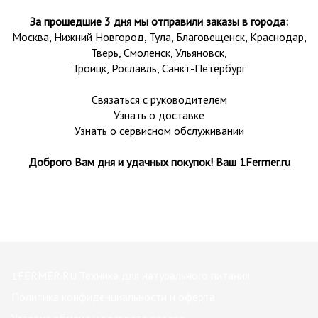
За прошедшие 3 дня мы отправили заказы в города:
Москва, Нижний Новгород, Тула,
Благовещенск
, Краснодар,
Тверь
,
Смоленск
,
Ульяновск
,
Троицк,
Рославль
, Санкт-Петербург
Связаться с руководителем
Узнать о доставке
Узнать о сервисном обслуживании
Доброго Вам дня и удачных покупок! Ваш 1Fermer.ru
1FERMER.RU Техника для натурального питания
Политика конфиденциальности и оферта
Условия обмена и возврата товара