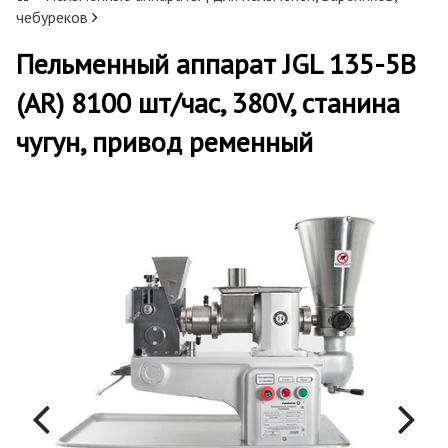
чебуреков
Пельменный аппарат JGL 135-5B
(AR) 8100 шт/час, 380V, станина
чугун, привод ременный