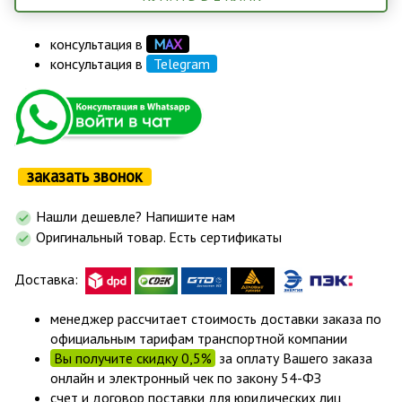
консультация в
М
А
Х
консультация в
Telegram
заказать звонок
Нашли дешевле? Напишите нам
Оригинальный товар. Есть сертификаты
Доставка:
менеджер рассчитает стоимость доставки заказа по
официальным тарифам транспортной компании
Вы получите скидку 0,5%
за оплату Вашего заказа
онлайн и электронный чек по закону 54-ФЗ
счет и договор поставки для юридических лиц