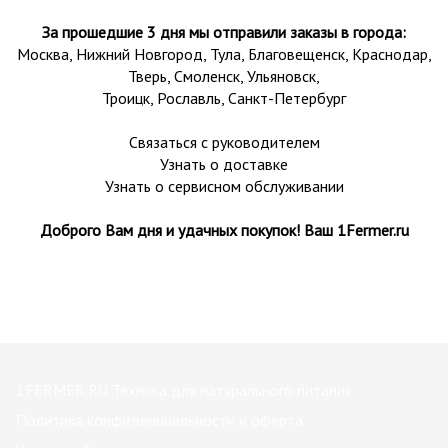
За прошедшие 3 дня мы отправили заказы в города:
Москва, Нижний Новгород, Тула,
Благовещенск
, Краснодар,
Тверь
,
Смоленск
,
Ульяновск
,
Троицк,
Рославль
, Санкт-Петербург
Связаться с руководителем
Узнать о доставке
Узнать о сервисном обслуживании
Доброго Вам дня и удачных покупок! Ваш 1Fermer.ru
1FERMER.RU Техника для натурального питания
Политика конфиденциальности и оферта