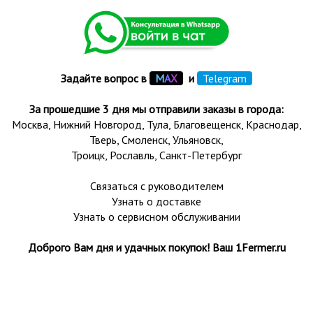
Задайте вопрос в
М
А
Х
и
Telegram
За прошедшие 3 дня мы отправили заказы в города:
Москва, Нижний Новгород, Тула,
Благовещенск
, Краснодар,
Тверь
,
Смоленск
,
Ульяновск
,
Троицк,
Рославль
, Санкт-Петербург
Связаться с руководителем
Узнать о доставке
Узнать о сервисном обслуживании
Доброго Вам дня и удачных покупок! Ваш 1Fermer.ru