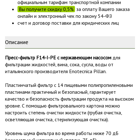
официальным тарифам транспортной компании
Вы получите скидку 0,5%
за оплату Вашего заказа
онлайн и электронный чек по закону 54-ФЗ
счет и договор поставки для юридических лиц
Описание
Пресс-фильтр F14-I-PE с нержавеющим насосом
для
фильтрации жидкостей, вина, сока, сусла, воды от
итальянского производителя Enotecnica Pillan.
Пластинчатый фильтр с 14 пищевыми полипропиленовыми
пластинами практичный и безопасный, гарантирует
качество и безопасность фильтрации продукта на высоком
уровне. С помощью фильтровального картона можно
настроить степень очистки жидкости (грубая очистка,
осветляющая очистка, стерилизующая очистка).
Уровень шума фильтра во время работы ниже 70 дБ
(минимальный нормальный уровень 75 дБ).