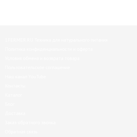
1FERMER.RU Техника для натурального питания
Политика конфиденциальности и оферта
Условия обмена и возврата товара
Пользовательское соглашение
Наш канал YouTube
Контакты
Каталог
Блог
Доставка
Заказ обратного звонка
Обратная связь