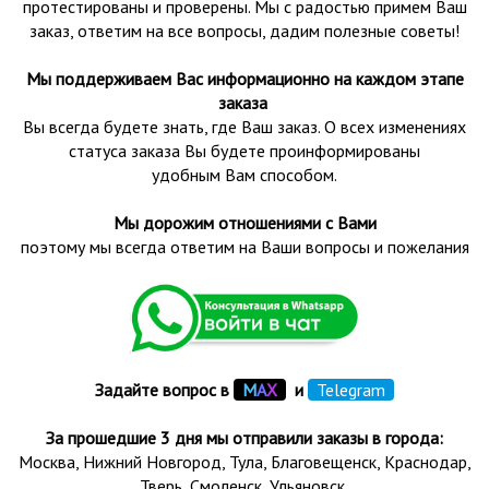
протестированы и проверены.
Мы с радостью примем Ваш
заказ, ответим на все вопросы, дадим полезные советы!
Мы поддерживаем Вас информационно на каждом этапе
заказа
Вы всегда будете знать, где Ваш заказ. О всех изменениях
статуса заказа Вы будете проинформированы
удобным Вам способом.
Мы дорожим отношениями с Вами
поэтому мы всегда ответим на Ваши вопросы и пожелания
Задайте вопрос в
М
А
Х
и
Telegram
За прошедшие 3 дня мы отправили заказы в города:
Москва, Нижний Новгород, Тула,
Благовещенск
, Краснодар,
Тверь
,
Смоленск
,
Ульяновск
,