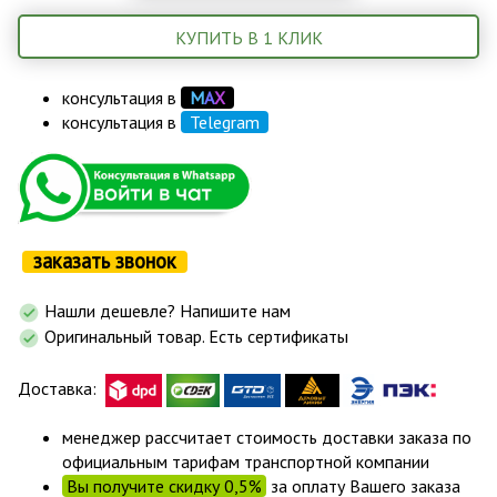
КУПИТЬ В 1 КЛИК
консультация в
М
А
Х
консультация в
Telegram
заказать звонок
Нашли дешевле? Напишите нам
Оригинальный товар. Есть сертификаты
Доставка:
менеджер рассчитает стоимость доставки заказа по
официальным тарифам транспортной компании
Вы получите скидку 0,5%
за оплату Вашего заказа