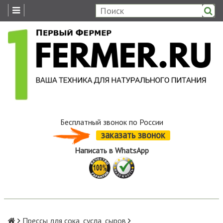
Бесплатный звонок по России
заказать звонок
Написать в WhatsApp
Прессы для сока, сусла, сыров