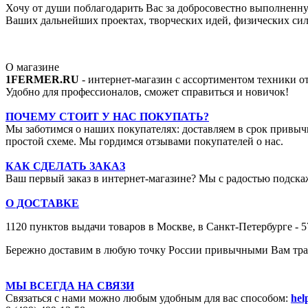
Хочу от души поблагодарить Вас за добросовестно выполненную
Ваших дальнейших проектах, творческих идей, физических сил,
О магазине
1FERMER.RU
- интернет-магазин с ассортиментом техники 
Удобно для профессионалов, сможет справиться и новичок!
ПОЧЕМУ СТОИТ У НАС ПОКУПАТЬ?
Мы заботимся о наших покупателях: доставляем в срок привыч
простой схеме. Мы гордимся отзывами покупателей о нас.
КАК СДЕЛАТЬ ЗАКАЗ
Ваш первый заказ в интернет-магазине? Мы с радостью подскаж
О ДОСТАВКЕ
1120 пунктов выдачи товаров в Москве,
в Санкт-Петербурге - 
Бережно доставим в любую точку России привычными Вам тран
МЫ ВСЕГДА НА СВЯЗИ
Связаться с нами можно любым удобным для вас способом:
hel