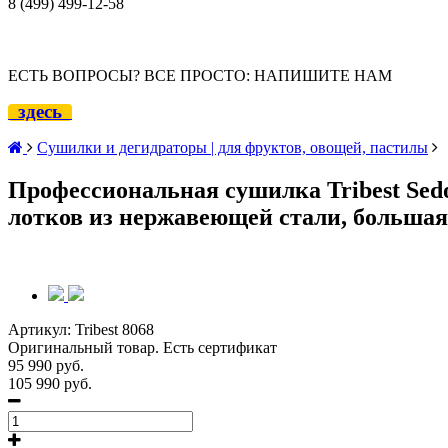
8 (499) 499-12
-58
ЕСТЬ ВОПРОСЫ? ВСЕ ПРОСТО: НАПИШИТЕ НАМ
здесь
Сушилки и дегидраторы | для фруктов, овощей, пастилы
Профессиональная сушилка Tribest Sedo
лотков из нержавеющей стали, больша
Артикул:
Tribest 8068
Оригинальный товар. Есть сертификат
95 990 руб.
105 990 руб.