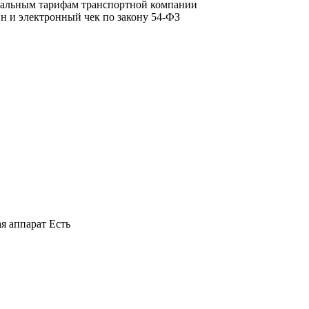
циальным тарифам транспортной компании
йн и электронный чек по закону 54-ФЗ
я аппарат Есть