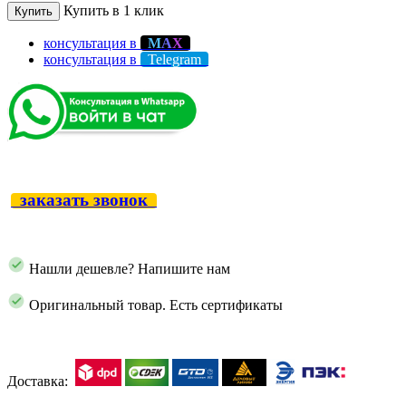
Купить в 1 клик
Купить
консультация в
М
А
Х
консультация в
Telegram
заказать звонок
Нашли дешевле? Напишите нам
Оригинальный товар. Есть сертификаты
Доставка: