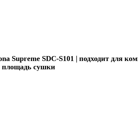
na Supreme SDC-S101 | подходит для комм
я площадь сушки