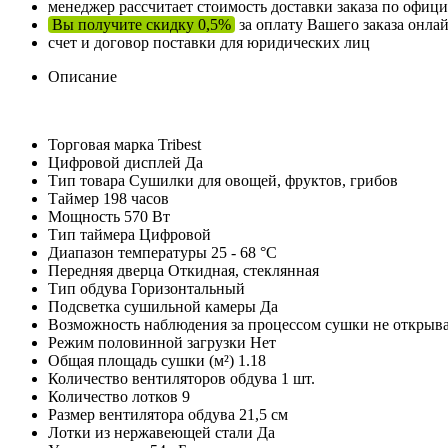
менеджер рассчитает стоимость доставки заказа по офи
Вы получите скидку 0,5%
за оплату Вашего заказа онла
счет и договор поставки для юридических лиц
Описание
Торговая марка Tribest
Цифровой дисплей Да
Тип товара Сушилки для овощей, фруктов, грибов
Таймер 198 часов
Мощность 570 Вт
Тип таймера Цифровой
Диапазон температуры 25 - 68 °C
Передняя дверца Откидная, стеклянная
Тип обдува Горизонтальный
Подсветка сушильной камеры Да
Возможность наблюдения за процессом сушки не открыва
Режим половинной загрузки Нет
Общая площадь сушки (м²) 1.18
Количество вентиляторов обдува 1 шт.
Количество лотков 9
Размер вентилятора обдува 21,5 см
Лотки из нержавеющей стали Да