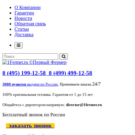
О Компании
Гарантии
Новости
Обратная связь
Статьи
Доставка
8 (495) 199-12-58
8 (499) 499-12-58
24/7
3000 пунктов
выдачи по России.
Принимаем заказы
100% оригинальная техника. Гарантия от 1 до 15 лет
Общайтесь с директором напрямую:
director@1fermer.ru
Бесплатный звонок по России
заказать звонок