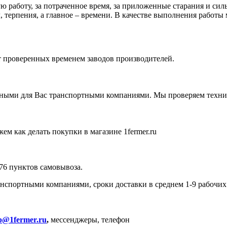
 работу, за потраченное время, за приложенные старания и силы
 терпения, а главное – времени. В качестве выполнения работы 
от проверенных временем заводов производителей.
ными для Вас транспортными компаниями. Мы проверяем технику
ем как делать покупки в магазине 1fermer.ru
576 пунктов самовывоза.
спортными компаниями, сроки доставки в среднем 1-9 рабочих
p@1fermer.ru
,
мессенджеры, телефон