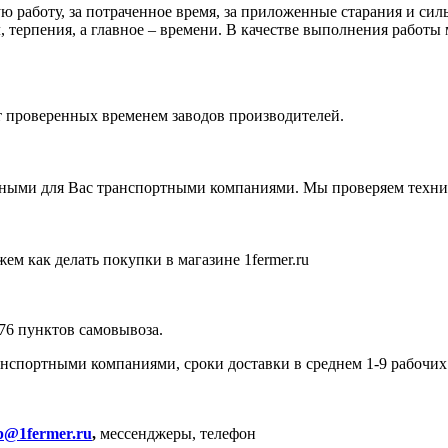
 работу, за потраченное время, за приложенные старания и силы
 терпения, а главное – времени. В качестве выполнения работы 
от проверенных временем заводов производителей.
ными для Вас транспортными компаниями. Мы проверяем технику
ем как делать покупки в магазине 1fermer.ru
576 пунктов самовывоза.
спортными компаниями, сроки доставки в среднем 1-9 рабочих
p@1fermer.ru
,
мессенджеры, телефон