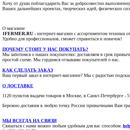
Хочу от души поблагодарить Вас за добросовестно выполненную
Ваших дальнейших проектах, творческих идей, физических сил,
О магазине
1FERMER.RU
- интернет-магазин с ассортиментом техники 
Удобно для профессионалов, сможет справиться и новичок!
ПОЧЕМУ СТОИТ У НАС ПОКУПАТЬ?
Мы заботимся о наших покупателях: доставляем в срок привыч
простой схеме. Мы гордимся отзывами покупателей о нас.
КАК СДЕЛАТЬ ЗАКАЗ
Ваш первый заказ в интернет-магазине? Мы с радостью подскаж
О ДОСТАВКЕ
1120 пунктов выдачи товаров в Москве,
в Санкт-Петербурге - 
Бережно доставим в любую точку России привычными Вам тран
МЫ ВСЕГДА НА СВЯЗИ
Связаться с нами можно любым удобным для вас способом:
hel