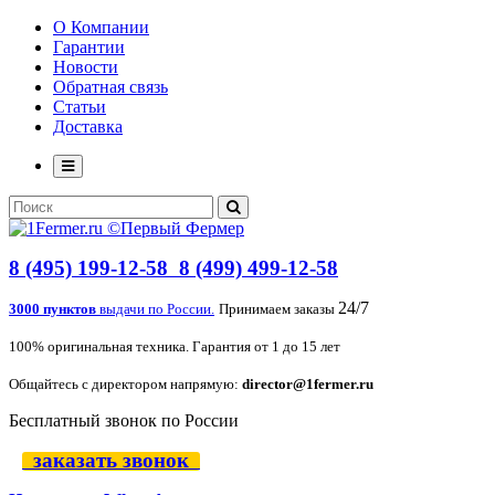
О Компании
Гарантии
Новости
Обратная связь
Статьи
Доставка
8 (495) 199-12-58
8 (499) 499-12-58
24/7
3000 пунктов
выдачи по России.
Принимаем заказы
100% оригинальная техника. Гарантия от 1 до 15 лет
Общайтесь с директором напрямую:
director@1fermer.ru
Бесплатный звонок по России
заказать звонок