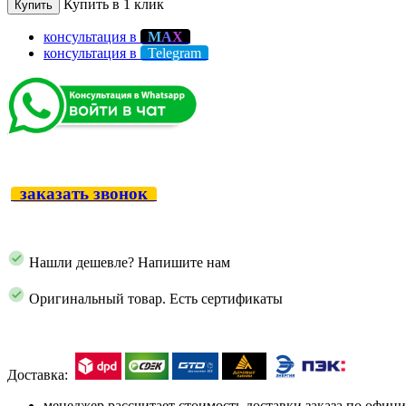
Купить в 1 клик
Купить
консультация в
М
А
Х
консультация в
Telegram
заказать звонок
Нашли дешевле? Напишите нам
Оригинальный товар. Есть сертификаты
Доставка:
менеджер рассчитает стоимость доставки заказа по офи