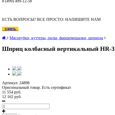
8 (499) 499-12
-58
ЕСТЬ ВОПРОСЫ? ВСЕ ПРОСТО: НАПИШИТЕ НАМ
здесь
Мясорубки, куттеры, пилы, фаршемешалки, шприцы
Шприц колбасный вертикальный HR-3L,
Артикул:
24898
Оригинальный товар. Есть сертификат
11 554 руб.
12 162 руб.