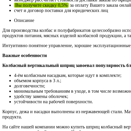
Вы получите скидку 0,5%
за оплату Вашего заказа онла
счет и договор поставки для юридических лиц
Описание
Для производства колбас и полуфабрикатов целесообразно исп
продуктов питания, мясных изделий колбасной продукции, а т
Интуитивно понятное управление, хорошие эксплуатационные 
Важные особенности
Колбасный вертикальный шприц завоевал популярность бл
4-ём колбасным насадкам, которые идут в комплекте;
объемом корпуса в 3 л.;
долговечности;
минимальным требованиям в уходе, в том числе возмож
удобству замены оболочек;
устойчивости на рабочей поверхности.
Корпус, дежа и насадки выполнены из нержавеющей стали. Мате
продукта.
На сайте нашей компании можно купить шприц колбасный верти