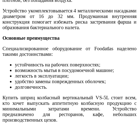
плотной, без попадания воздуха.
Устройство укомплектовывается 4 металлическими насадками
диаметром от 16 до 32 мм. Продуманная внутренняя
конструкция помогает избежать риска застревания фарша и
образования бактериального налета.
Основные преимущества
Специализированное оборудование от Foodatlas наделено
такими достоинствами:
устойчивость на рабочих поверхностях;
возможность мытья в посудомоечной машине;
легкость в эксплуатации;
удобство замены поврежденных оболочек;
долговечность.
Купить шприц колбасный вертикальный VS-5L стоит всем,
кто хочет выпускать аппетитную колбасную продукцию с
минимальными затратами времени. Устройство
предназначено для ресторанов, кафе, небольших
производственных цехов.