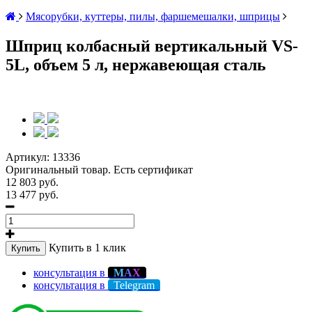
Мясорубки, куттеры, пилы, фаршемешалки, шприцы
Шприц колбасный вертикальный VS-
5L, объем 5 л, нержавеющая сталь
Артикул:
13336
Оригинальный товар. Есть сертификат
12 803 руб.
13 477 руб.
Купить в 1 клик
Купить
консультация в
М
А
Х
консультация в
Telegram