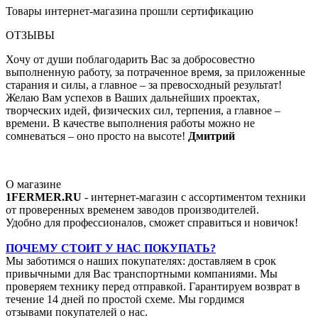
Товары интернет-магазина прошли сертификацию
ОТЗЫВЫ
Хочу от души поблагодарить Вас за добросовестно
выполненную работу, за потраченное время, за приложенные
старания и силы, а главное – за превосходный результат!
Желаю Вам успехов в Ваших дальнейших проектах,
творческих идей, физических сил, терпения, а главное –
времени. В качестве выполнения работы можно не
сомневаться – оно просто на высоте!
Дмитрий
О магазине
1FERMER.RU
- интернет-магазин с ассортиментом техники
от проверенных временем заводов производителей.
Удобно для профессионалов, сможет справиться и новичок!
ПОЧЕМУ СТОИТ У НАС ПОКУПАТЬ?
Мы заботимся о наших покупателях: доставляем в срок
привычными для Вас транспортными компаниями. Мы
проверяем технику перед отправкой. Гарантируем возврат в
течение 14 дней по простой схеме. Мы гордимся
отзывами покупателей о нас.