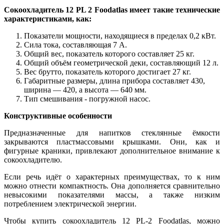
Сокоохладитель 12 PL 2 Foodatlas имеет такие технические
характеристиками, как:
Показатели мощности, находящиеся в пределах 0,2 кВт.
Сила тока, составляющая 7 А.
Общий вес, показатель которого составляет 25 кг.
Общий объём геометрической деки, составляющий 12 л.
Вес брутто, показатель которого достигает 27 кг.
Габаритные размеры, длина прибора составляет 430,
ширина — 420, а высота — 640 мм.
Тип смешивания - погружной насос.
Конструктивные особенности
Предназначенные для напитков стеклянные ёмкости
закрываются пластмассовыми крышками. Они, как и
фигурные краники, привлекают дополнительное внимание к
сокоохладителю.
Если речь идёт о характерных преимуществах, то к ним
можно отнести компактность. Она дополняется сравнительно
невысокими показателями массы, а также низким
потреблением электрической энергии.
Чтобы купить сокоохладитель 12 PL-2 Foodatlas, можно