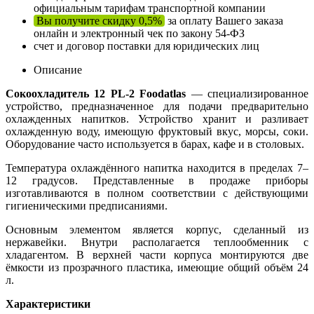
официальным тарифам транспортной компании
Вы получите скидку 0,5%
за оплату Вашего заказа
онлайн и электронный чек по закону 54-ФЗ
счет и договор поставки для юридических лиц
Описание
Сокоохладитель 12 PL-2 Foodatlas
— специализированное
устройство, предназначенное для подачи предварительно
охлажденных напитков. Устройство хранит и разливает
охлажденную воду, имеющую фруктовый вкус, морсы, соки.
Оборудование часто используется в барах, кафе и в столовых.
Температура охлаждённого напитка находится в пределах 7–
12 градусов. Представленные в продаже приборы
изготавливаются в полном соответствии с действующими
гигиеническими предписаниями.
Основным элементом является корпус, сделанный из
нержавейки. Внутри располагается теплообменник с
хладагентом. В верхней части корпуса монтируются две
ёмкости из прозрачного пластика, имеющие общий объём 24
л.
Характеристики