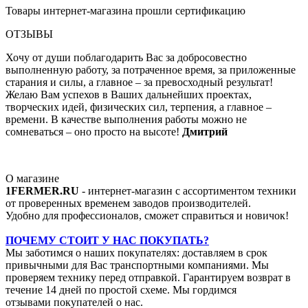
Товары интернет-магазина прошли сертификацию
ОТЗЫВЫ
Хочу от души поблагодарить Вас за добросовестно
выполненную работу, за потраченное время, за приложенные
старания и силы, а главное – за превосходный результат!
Желаю Вам успехов в Ваших дальнейших проектах,
творческих идей, физических сил, терпения, а главное –
времени. В качестве выполнения работы можно не
сомневаться – оно просто на высоте!
Дмитрий
О магазине
1FERMER.RU
- интернет-магазин с ассортиментом техники
от проверенных временем заводов производителей.
Удобно для профессионалов, сможет справиться и новичок!
ПОЧЕМУ СТОИТ У НАС ПОКУПАТЬ?
Мы заботимся о наших покупателях: доставляем в срок
привычными для Вас транспортными компаниями. Мы
проверяем технику перед отправкой. Гарантируем возврат в
течение 14 дней по простой схеме. Мы гордимся
отзывами покупателей о нас.