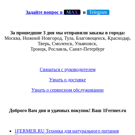
Задайте вопрос в
М
А
Х
и
Telegram
За прошедшие 3 дня мы отправили заказы в города:
Москва, Нижний Новгород, Тула,
Благовещенск
, Краснодар,
Тверь
,
Смоленск
,
Ульяновск
,
Троицк,
Рославль
, Санкт-Петербург
Связаться с руководителем
Узнать о доставке
Узнать о сервисном обслуживании
Доброго Вам дня и удачных покупок! Ваш 1Fermer.ru
1FERMER.RU Техника для натурального питания