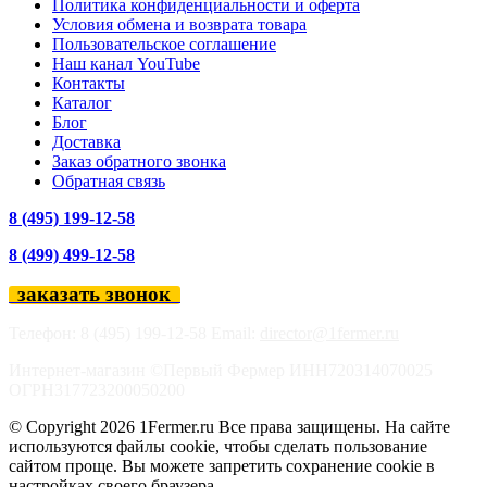
Политика конфиденциальности и оферта
Условия обмена и возврата товара
Пользовательское соглашение
Наш канал YouTube
Контакты
Каталог
Блог
Доставка
Заказ обратного звонка
Обратная связь
8 (495) 199-12-58
8 (499) 499-12-58
заказать звонок
Телефон: 8 (495) 199-12-58 Email:
director@1fermer.ru
Интернет-магазин ©Первый Фермер ИНН720314070025
ОГРН317723200050200
© Copyright 2026 1Fermer.ru Все права защищены. На сайте
используются файлы cookie, чтобы сделать пользование
сайтом проще. Вы можете запретить сохранение cookie в
настройках своего браузера.