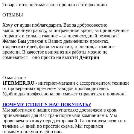
Товары интернет-магазина прошли сертификацию
ОТЗЫВЫ
Хочу от души поблагодарить Вас за добросовестно
выполненную работу, за потраченное время, за приложенные
старания и силы, а главное – за превосходный результат!
Желаю Вам успехов в Ваших дальнейших проектах,
творческих идей, физических сил, терпения, а главное –
времени. В качестве выполнения работы можно не
сомневаться – оно просто на высоте!
Дмитрий
О магазине
1FERMER.RU
- интернет-магазин с ассортиментом техники
от проверенных временем заводов производителей.
Удобно для профессионалов, сможет справиться и новичок!
ПОЧЕМУ СТОИТ У НАС ПОКУПАТЬ?
Мы заботимся о наших покупателях: доставляем в срок
привычными для Вас транспортными компаниями. Мы
проверяем технику перед отправкой. Гарантируем возврат в
течение 14 дней по простой схеме. Мы гордимся
отзывами покупателей о нас.