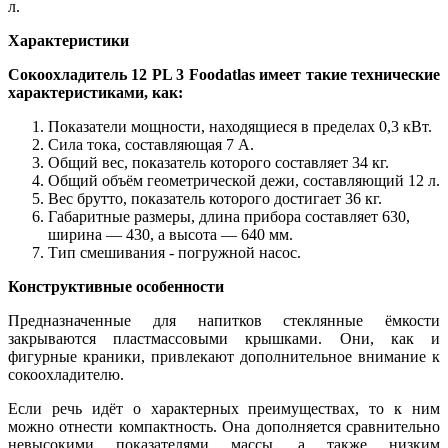
л.
Характеристики
Сокоохладитель 12 PL 3 Foodatlas имеет такие технические
характеристиками, как:
Показатели мощности, находящиеся в пределах 0,3 кВт.
Сила тока, составляющая 7 А.
Общий вес, показатель которого составляет 34 кг.
Общий объём геометрической дежи, составляющий 12 л.
Вес брутто, показатель которого достигает 36 кг.
Габаритные размеры, длина прибора составляет 630,
ширина — 430, а высота — 640 мм.
Тип смешивания - погружной насос.
Конструктивные особенности
Предназначенные для напитков стеклянные ёмкости
закрываются пластмассовыми крышками. Они, как и
фигурные краники, привлекают дополнительное внимание к
сокоохладителю.
Если речь идёт о характерных преимуществах, то к ним
можно отнести компактность. Она дополняется сравнительно
невысокими показателями массы, а также низким