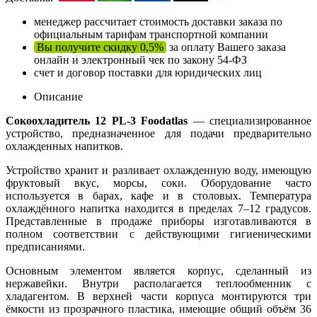
менеджер рассчитает стоимость доставки заказа по
официальным тарифам транспортной компании
Вы получите скидку 0,5%
за оплату Вашего заказа
онлайн и электронный чек по закону 54-ФЗ
счет и договор поставки для юридических лиц
Описание
Сокоохладитель 12 PL-3 Foodatlas
— специализированное
устройство, предназначенное для подачи предварительно
охлажденных напитков.
Устройство хранит и разливает охлажденную воду, имеющую
фруктовый вкус, морсы, соки. Оборудование часто
используется в барах, кафе и в столовых. Температура
охлаждённого напитка находится в пределах 7–12 градусов.
Представленные в продаже приборы изготавливаются в
полном соответствии с действующими гигиеническими
предписаниями.
Основным элементом является корпус, сделанный из
нержавейки. Внутри располагается теплообменник с
хладагентом. В верхней части корпуса монтируются три
ёмкости из прозрачного пластика, имеющие общий объём 36