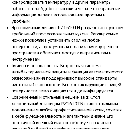
контролировать температуру и другие параметры
работы стола. Удобные кнопки и четкое отображение
информации делают использование простым и
удобным.
Эргономичный дизайн: PZ1610TN разработан с учетом
требований профессиональных кухонь. Регулируемые
ножки позволяют установить стол на любой
поверхности, а продуманная организация внутреннего
пространства облегчает доступ к ингредиентам и
инструментам.
Гигиена и безопасность: Встроенная система
антибактериальной защиты и функция автоматического
размораживания поддерживают высокие стандарты
чистоты и безопасности. Все контактирующие с пищей
поверхности легко очищаются и дезинфицируются.
Современный и стильный внешний вид: Стол
холодильный для пиццы PZ1610TN станет стильным
дополнением любой профессиональной кухни, сочетая
в себе функциональность и элегантный дизайн. Его
эстетичный внешний вид способствует созданию
приятной рабочей атмосферы и положительного