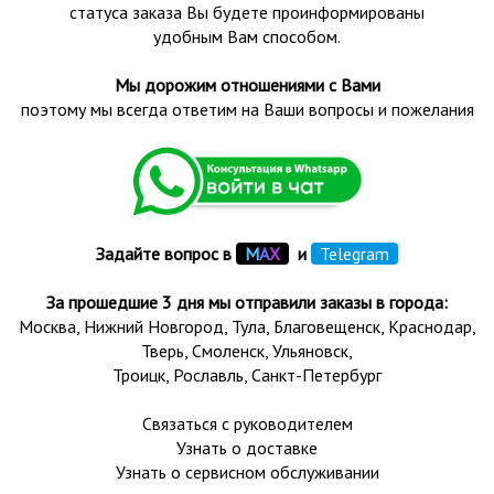
статуса заказа Вы будете проинформированы
удобным Вам способом.
Мы дорожим отношениями с Вами
поэтому мы всегда ответим на Ваши вопросы и пожелания
Задайте вопрос в
М
А
Х
и
Telegram
За прошедшие 3 дня мы отправили заказы в города:
Москва, Нижний Новгород, Тула,
Благовещенск
, Краснодар,
Тверь
,
Смоленск
,
Ульяновск
,
Троицк,
Рославль
, Санкт-Петербург
Связаться с руководителем
Узнать о доставке
Узнать о сервисном обслуживании