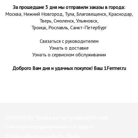
За прошедшие 3 дня мы отправили заказы в города:
Москва, Нижний Новгород, Тула,
Благовещенск
, Краснодар,
Тверь
,
Смоленск
,
Ульяновск
,
Троицк,
Рославль
, Санкт-Петербург
Связаться с руководителем
Узнать о доставке
Узнать о сервисном обслуживании
Доброго Вам дня и удачных покупок! Ваш 1Fermer.ru
1FERMER.RU Техника для натурального питания
Политика конфиденциальности и оферта
Условия обмена и возврата товара