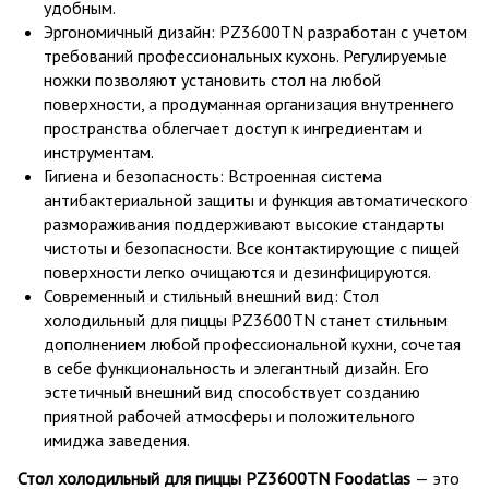
удобным.
Эргономичный дизайн: PZ3600TN разработан с учетом
требований профессиональных кухонь. Регулируемые
ножки позволяют установить стол на любой
поверхности, а продуманная организация внутреннего
пространства облегчает доступ к ингредиентам и
инструментам.
Гигиена и безопасность: Встроенная система
антибактериальной защиты и функция автоматического
размораживания поддерживают высокие стандарты
чистоты и безопасности. Все контактирующие с пищей
поверхности легко очищаются и дезинфицируются.
Современный и стильный внешний вид: Стол
холодильный для пиццы PZ3600TN станет стильным
дополнением любой профессиональной кухни, сочетая
в себе функциональность и элегантный дизайн. Его
эстетичный внешний вид способствует созданию
приятной рабочей атмосферы и положительного
имиджа заведения.
Стол холодильный для пиццы PZ3600TN Foodatlas
— это