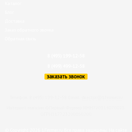
Каталог
Блог
Доставка
Заказ обратного звонка
Обратная связь
8 (495) 199-12-58
8 (499) 499-12-58
заказать звонок
Телефон: 8 (495) 199-12-58 Email:
director@1fermer.ru
Интернет-магазин ©Первый Фермер ИНН720314070025
ОГРН317723200050200
© Copyright 2026 1Fermer.ru Все права защищены. На сайте