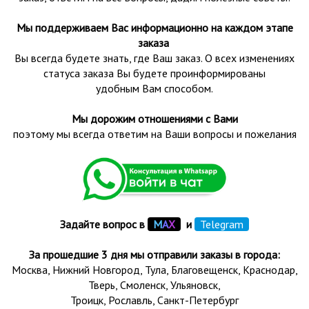
Мы поддерживаем Вас информационно на каждом этапе
заказа
Вы всегда будете знать, где Ваш заказ. О всех изменениях
статуса заказа Вы будете проинформированы
удобным Вам способом.
Мы дорожим отношениями с Вами
поэтому мы всегда ответим на Ваши вопросы и пожелания
Задайте вопрос в
М
А
Х
и
Telegram
За прошедшие 3 дня мы отправили заказы в города:
Москва, Нижний Новгород, Тула,
Благовещенск
, Краснодар,
Тверь
,
Смоленск
,
Ульяновск
,
Троицк,
Рославль
, Санкт-Петербург