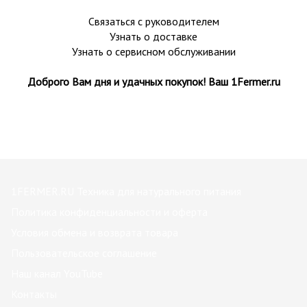
Связаться с руководителем
Узнать о доставке
Узнать о сервисном обслуживании
Доброго Вам дня и удачных покупок! Ваш 1Fermer.ru
1FERMER.RU Техника для натурального питания
Политика конфиденциальности и оферта
Условия обмена и возврата товара
Пользовательское соглашение
Наш канал YouTube
Контакты