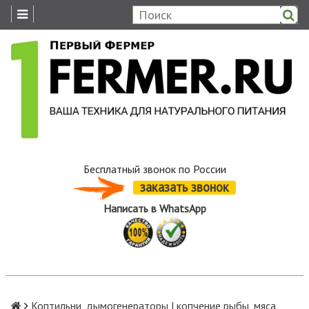
Бесплатный звонок по России
заказать звонок
Написать в WhatsApp
Коптильни, дымогенераторы | копчение рыбы, мяса,