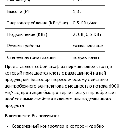
Высота (М)
1,85
Энергопотребление (КВт/Час)
0,3 КВт/час
Подключение (КВт)
220В, 0,5 КВт
Режимы работы
сушка, вяление
Степень автоматизации
полуавтомат
Представляет собой шкаф из нержавеющей стали, в
который помещается клеть с развешанной на ней
продукцией. Благодаря периодическому действию
центробежного вентилятора с мощностью потока 6000
м3/час, продукция быстро теряет влагу и приобретает
необходимые свойства вяленого или подсушенного
продукта
В комплекте Вы получите:
Современный контроллер, в котором удобно