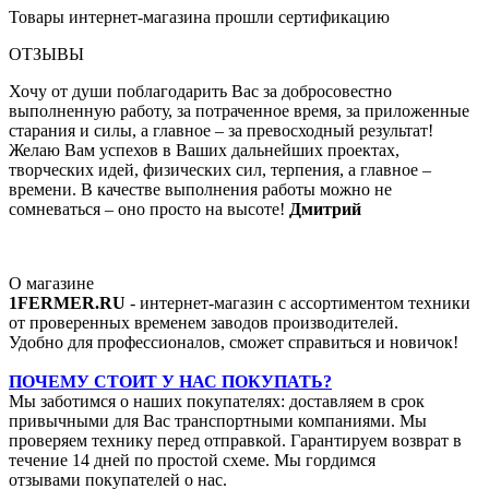
Товары интернет-магазина прошли сертификацию
ОТЗЫВЫ
Хочу от души поблагодарить Вас за добросовестно
выполненную работу, за потраченное время, за приложенные
старания и силы, а главное – за превосходный результат!
Желаю Вам успехов в Ваших дальнейших проектах,
творческих идей, физических сил, терпения, а главное –
времени. В качестве выполнения работы можно не
сомневаться – оно просто на высоте!
Дмитрий
О магазине
1FERMER.RU
- интернет-магазин с ассортиментом техники
от проверенных временем заводов производителей.
Удобно для профессионалов, сможет справиться и новичок!
ПОЧЕМУ СТОИТ У НАС ПОКУПАТЬ?
Мы заботимся о наших покупателях: доставляем в срок
привычными для Вас транспортными компаниями. Мы
проверяем технику перед отправкой. Гарантируем возврат в
течение 14 дней по простой схеме. Мы гордимся
отзывами покупателей о нас.