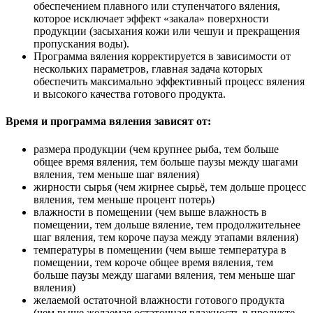
обеспечением плавного или ступенчатого вяления,
которое исключает эффект «закала» поверхности
продукции (засыхания кожи или чешуи и прекращения
пропускания воды).
Программа вяления корректируется в зависимости от
нескольких параметров, главная задача которых
обеспечить максимально эффективный процесс вяления
и высокого качества готового продукта.
Время и программа вяления зависят от:
размера продукции (чем крупнее рыба, тем больше
общее время вяления, тем больше паузы между шагами
вяления, тем меньше шаг вяления)
жирности сырья (чем жирнее сырьё, тем дольше процесс
вяления, тем меньше процент потерь)
влажности в помещении (чем выше влажность в
помещении, тем дольше вяление, тем продолжительнее
шаг вяления, тем короче пауза между этапами вяления)
температуры в помещении (чем выше температура в
помещении, тем короче общее время вяления, тем
больше паузы между шагами вяления, тем меньше шаг
вяления)
желаемой остаточной влажности готового продукта
(чем выше желаемая остаточная влажность в продукте,