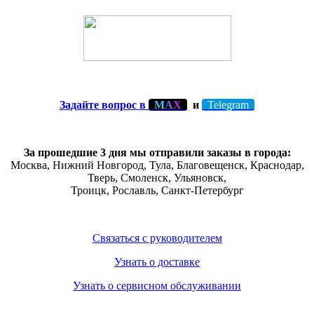
Задайте вопрос в
М
А
Х
и
Telegram
За прошедшие 3 дня мы отправили заказы в города:
Москва, Нижний Новгород, Тула,
Благовещенск
, Краснодар,
Тверь
,
Смоленск
,
Ульяновск
,
Троицк,
Рославль
, Санкт-Петербург
Связаться с руководителем
Узнать о доставке
Узнать о сервисном обслуживании