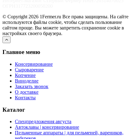
Интернет-магазин ©Первый Фермер ИНН720314070025
ОГРН317723200050200
© Copyright 2026 1Fermer.ru Все права защищены. На сайте
используются файлы cookie, чтобы сделать пользование
сайтом проще. Вы можете запретить сохранение cookie в
настройках своего браузера.
Главное меню
Консервирование
Сыроварение
Копчение
Виноделие
Заказать звонок
О доставке
Контакты
Каталог
Спецпредложения августа
Автоклавы | консервирование
Пельменные аппараты | для пельменей, вареников,
чебуреков