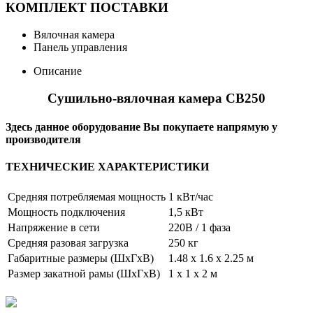
КОМПЛЕКТ ПОСТАВКИ
Вялочная камера
Панель управления
Описание
Сушильно-вялочная камера СВ250
Здесь данное оборудование Вы покупаете напрямую у
производителя
ТЕХНИЧЕСКИЕ ХАРАКТЕРИСТИКИ
Средняя потребляемая мощность
1 кВт/час
Мощность подключения
1,5 кВт
Напряжение в сети
220В / 1 фаза
Средняя разовая загрузка
250 кг
Габаритные размеры (ШхГхВ)
1.48 x 1.6 x 2.25 м
Размер закатной рамы (ШхГхВ)
1 х 1 х 2 м