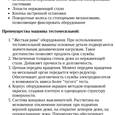
системами
Лопасти нержавеющей стали
Кнопка экстренной остановки
Поворотные колеса со стопорными механизмами,
позволяющие фиксировать оборудование
Преимущества машины тестомесильной:
"Жесткая рама" оборудования. При использовании
тестомесильной машины основные детали подвергаются
значительным динамическим нагрузкам. Такое
достоинство позволяет продлить срок службы.
Увеличенная толщина стенок дежи из нержавеющей
стали. Добавляет прочность и долговечность.
Цепная передача вращения. Момент передачи вращения
на месильный орган передается через редуктор.
Обеспечивает долговечность службы электродвигателя
и возможность замеса более "тугого" теста.
Корпус оборудования окрашен методом порошковой
окраски, создавая плотную и однородную структуру
поверхности.
Система концевых выключателей. Рассчитана на
мгновенное отключение питания: при поднятии
верхней крышки дежи, на открытие затворов дежи, на
опрокидывание дежи. Преимущество обеспечивает