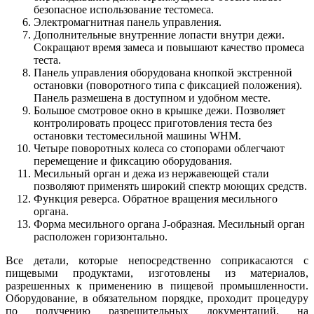
безопасное использование тестомеса.
Электромагнитная панель управления.
Дополнительные внутренние лопасти внутри дежи.
Сокращают время замеса и повышают качество промеса
теста.
Панель управления оборудована кнопкой экстренной
остановки (поворотного типа с фиксацией положения).
Панель размешена в доступном и удобном месте.
Большое смотровое окно в крышке дежи. Позволяет
контролировать процесс приготовления теста без
остановки тестомесильной машины WHM.
Четыре поворотных колеса со стопорами облегчают
перемещение и фиксацию оборудования.
Месильный орган и дежа из нержавеющей стали
позволяют применять широкий спектр моющих средств.
Функция реверса. Обратное вращения месильного
органа.
Форма месильного органа J-образная. Месильный орган
расположен горизонтально.
Все детали, которые непосредственно соприкасаются с
пищевыми продуктами, изготовлены из материалов,
разрешенных к применению в пищевой промышленности.
Оборудование, в обязательном порядке, проходит процедуру
по получению разрешительных документаций, на