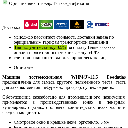
Оригинальный товар. Есть сертификаты
Доставка:
менеджер рассчитает стоимость доставки заказа по
официальным тарифам транспортной компании
Вы получите скидку 0,5%
за оплату Вашего заказа
онлайн и электронный чек по закону 54-ФЗ
счет и договор поставки для юридических лиц
Описание
Машина тестомесильная WHM(J)-12,5 Foodatlas
предназначена для замеса крутого пельменного теста, теста
для лаваша, мантов, чебуреков, просфор, сушек, баранок.
Оборудование разработано для промышленного назначения,
применяется в производственных зонах в пекарнях,
кулинарных студиях, столовых, кондитерских цехах малой и
средней мощности.
Смотровое окно в крышке деже, оргстекло, 5 мм
Безопасность персонала обеспечивается электронными