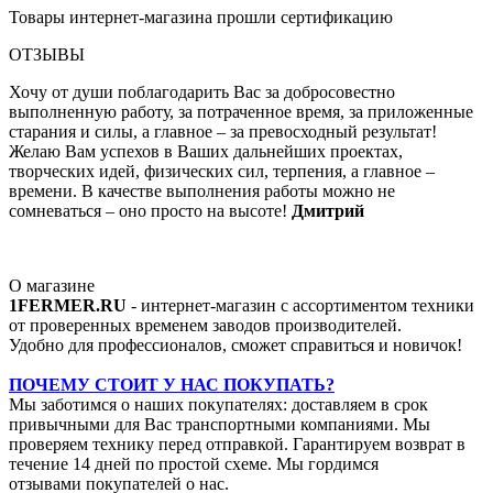
Товары интернет-магазина прошли сертификацию
ОТЗЫВЫ
Хочу от души поблагодарить Вас за добросовестно
выполненную работу, за потраченное время, за приложенные
старания и силы, а главное – за превосходный результат!
Желаю Вам успехов в Ваших дальнейших проектах,
творческих идей, физических сил, терпения, а главное –
времени. В качестве выполнения работы можно не
сомневаться – оно просто на высоте!
Дмитрий
О магазине
1FERMER.RU
- интернет-магазин с ассортиментом техники
от проверенных временем заводов производителей.
Удобно для профессионалов, сможет справиться и новичок!
ПОЧЕМУ СТОИТ У НАС ПОКУПАТЬ?
Мы заботимся о наших покупателях: доставляем в срок
привычными для Вас транспортными компаниями. Мы
проверяем технику перед отправкой. Гарантируем возврат в
течение 14 дней по простой схеме. Мы гордимся
отзывами покупателей о нас.