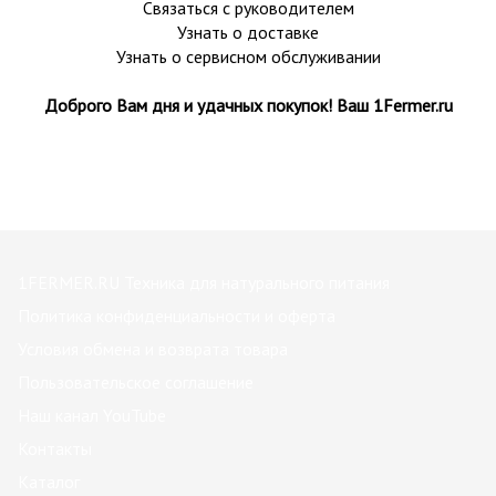
Связаться с руководителем
Узнать о доставке
Узнать о сервисном обслуживании
Доброго Вам дня и удачных покупок! Ваш 1Fermer.ru
1FERMER.RU Техника для натурального питания
Политика конфиденциальности и оферта
Условия обмена и возврата товара
Пользовательское соглашение
Наш канал YouTube
Контакты
Каталог