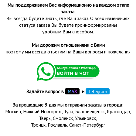
Мы поддерживаем Вас информационно на каждом этапе
заказа
Вы всегда будете знать, где Ваш заказ. О всех изменениях
статуса заказа Вы будете проинформированы
удобным Вам способом.
Мы дорожим отношениями с Вами
поэтому мы всегда ответим на Ваши вопросы и пожелания
Задайте вопрос в
М
А
Х
и
Telegram
За прошедшие 3 дня мы отправили заказы в города:
Москва, Нижний Новгород, Тула,
Благовещенск
, Краснодар,
Тверь
,
Смоленск
,
Ульяновск
,
Троицк,
Рославль
, Санкт-Петербург