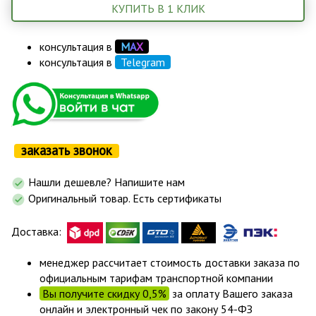
КУПИТЬ В 1 КЛИК
консультация в
М
А
Х
консультация в
Telegram
заказать звонок
Нашли дешевле? Напишите нам
Оригинальный товар. Есть сертификаты
Доставка:
менеджер рассчитает стоимость доставки заказа по
официальным тарифам транспортной компании
Вы получите скидку 0,5%
за оплату Вашего заказа
онлайн и электронный чек по закону 54-ФЗ