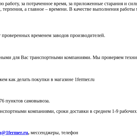
 работу, за потраченное время, за приложенные старания и силы
 терпения, а главное – времени. В качестве выполнения работы 
от проверенных временем заводов производителей.
ными для Вас транспортными компаниями. Мы проверяем технику
ем как делать покупки в магазине 1fermer.ru
576 пунктов самовывоза.
спортными компаниями, сроки доставки в среднем 1-9 рабочих
p@1fermer.ru
,
мессенджеры, телефон