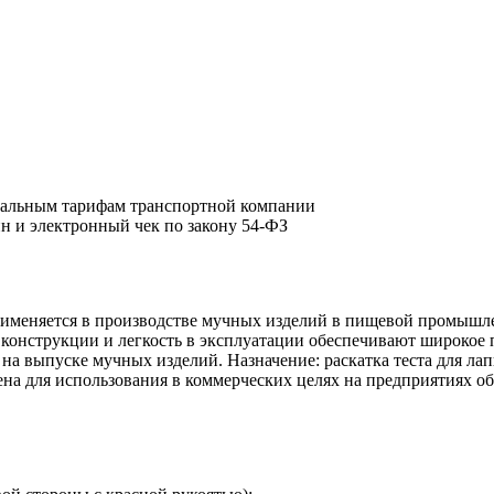
циальным тарифам транспортной компании
йн и электронный чек по закону 54-ФЗ
меняется в производстве мучных изделий в пищевой промышлен
та конструкции и легкость в эксплуатации обеспечивают широкое 
 выпуске мучных изделий. Назначение: раскатка теста для лапш
чена для использования в коммерческих целях на предприятиях о