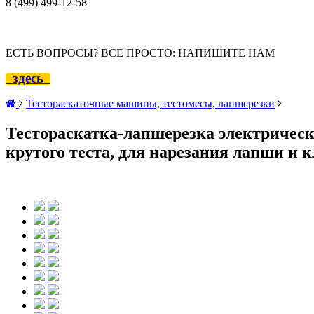
8 (499) 499-12
-58
ЕСТЬ ВОПРОСЫ? ВСЕ ПРОСТО: НАПИШИТЕ НАМ
здесь
Тестораскаточные машины, тестомесы, лапшерезки
Тестораскатка-лапшерезка электрическа
крутого теста, для нарезания лапши и 