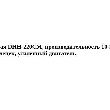
я DHH-220CM, производительность 10-30
клецек, усиленный двигатель