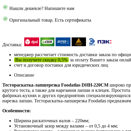
Нашли дешевле? Напишите нам
Оригинальный товар. Есть сертификаты
Доставка:
менеджер рассчитает стоимость доставки заказа по офи
Вы получите скидку 0,5%
за оплату Вашего заказа онла
счет и договор поставки для юридических лиц
Описание
Тестораскатка-лапшерезка Foodatlas DHH-220CM
широко при
крутого теста, а также для нарезания лапши и клецек. Просто
фабриках-кухнях и других предприятиях специализирующихся на
нарезка лапши. Тестораскатка-лапшерезка Foodatlas предназна
Особенности:
Ширина раскаточных валов – 220мм;
Установочный зазор между валами – от 0,5 до 4 мм;