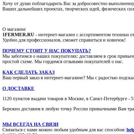
Хочу от души поблагодарить Вас за добросовестно выполненную
Ваших дальнейших проектах, творческих идей, физических сил,
О магазине
1FERMER.RU
- интернет-магазин с ассортиментом техники 
Удобно для профессионалов, сможет справиться и новичок!
ПОЧЕМУ СТОИТ У НАС ПОКУПАТЬ?
Мы заботимся о наших покупателях: доставляем в срок привыч
простой схеме. Мы гордимся отзывами покупателей о нас.
КАК СДЕЛАТЬ ЗАКАЗ
Ваш первый заказ в интернет-магазине? Мы с радостью подскаж
О ДОСТАВКЕ
1120 пунктов выдачи товаров в Москве,
в Санкт-Петербурге - 
Бережно доставим в любую точку России привычными Вам тран
МЫ ВСЕГДА НА СВЯЗИ
Связаться с нами можно любым удобным для вас способом:
hel