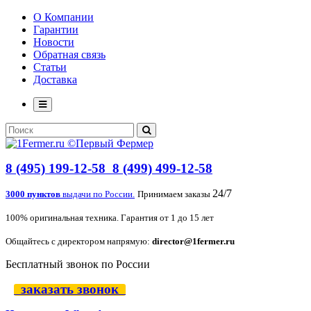
О Компании
Гарантии
Новости
Обратная связь
Статьи
Доставка
8 (495) 199-12-58
8 (499) 499-12-58
24/7
3000 пунктов
выдачи по России.
Принимаем заказы
100% оригинальная техника. Гарантия от 1 до 15 лет
Общайтесь с директором напрямую:
director@1fermer.ru
Бесплатный звонок по России
заказать звонок