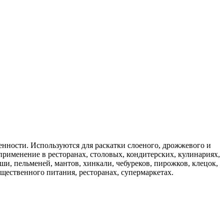
ности. Используются для раскатки слоеного, дрожжевого и
применение в ресторанах, столовых, кондитерских, кулинариях,
и, пельменей, мантов, хинкали, чебуреков, пирожков, клецок,
бщественного питания, ресторанах, супермаркетах.