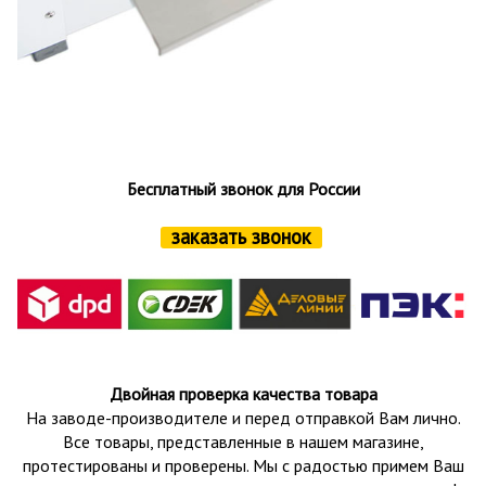
Бесплатный звонок для России
заказать звонок
Двойная проверка качества товара
На заводе-производителе и перед отправкой Вам лично.
Все товары, представленные в нашем магазине,
протестированы и проверены.
Мы с радостью примем Ваш