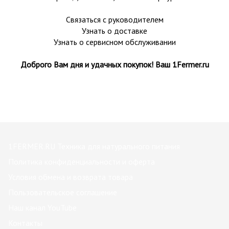
Связаться с руководителем
Узнать о доставке
Узнать о сервисном обслуживании
Доброго Вам дня и удачных покупок! Ваш 1Fermer.ru
1FERMER.RU Техника для натурального питания
Политика конфиденциальности и оферта
Условия обмена и возврата товара
Пользовательское соглашение
Наш канал YouTube
Контакты