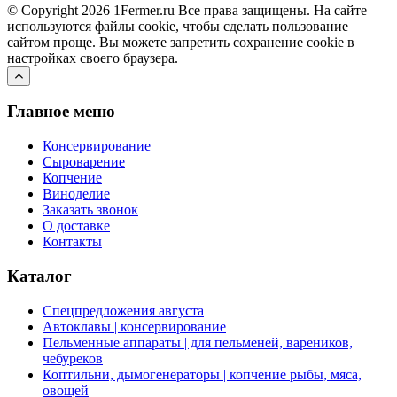
© Copyright 2026 1Fermer.ru Все права защищены. На сайте
используются файлы cookie, чтобы сделать пользование
сайтом проще. Вы можете запретить сохранение cookie в
настройках своего браузера.
Главное меню
Консервирование
Сыроварение
Копчение
Виноделие
Заказать звонок
О доставке
Контакты
Каталог
Спецпредложения августа
Автоклавы | консервирование
Пельменные аппараты | для пельменей, вареников,
чебуреков
Коптильни, дымогенераторы | копчение рыбы, мяса,
овощей