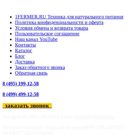
1FERMER.RU Техника для натурального питания
Политика конфиденциальности и оферта
Условия обмена и возврата товара
Пользовательское соглашение
Наш канал YouTube
Контакты
Каталог
Блог
Доставка
Заказ обратного звонка
Обратная связь
8 (495) 199-12-58
8 (499) 499-12-58
заказать звонок
Телефон: 8 (495) 199-12-58 Email:
director@1fermer.ru
Интернет-магазин ©Первый Фермер ИНН720314070025
ОГРН317723200050200