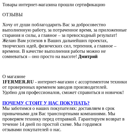
Товары интернет-магазина прошли сертификацию
ОТЗЫВЫ
Хочу от души поблагодарить Вас за добросовестно
выполненную работу, за потраченное время, за приложенные
старания и силы, а главное – за превосходный результат!
Желаю Вам успехов в Ваших дальнейших проектах,
творческих идей, физических сил, терпения, а главное –
времени. В качестве выполнения работы можно не
сомневаться – оно просто на высоте!
Дмитрий
О магазине
1FERMER.RU
- интернет-магазин с ассортиментом техники
от проверенных временем заводов производителей.
Удобно для профессионалов, сможет справиться и новичок!
ПОЧЕМУ СТОИТ У НАС ПОКУПАТЬ?
Мы заботимся о наших покупателях: доставляем в срок
привычными для Вас транспортными компаниями. Мы
проверяем технику перед отправкой. Гарантируем возврат в
течение 14 дней по простой схеме. Мы гордимся
отзывами покупателей о нас.