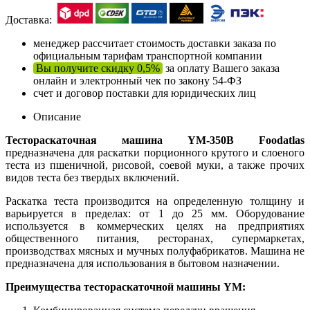
Доставка:
менеджер рассчитает стоимость доставки заказа по
официальным тарифам транспортной компании
Вы получите скидку 0,5%
за оплату Вашего заказа
онлайн и электронный чек по закону 54-ФЗ
счет и договор поставки для юридических лиц
Описание
Тестораскаточная машина YM-350B Foodаtlas
предназначена для раскатки порционного крутого и слоеного
теста из пшеничной, рисовой, соевой муки, а также прочих
видов теста без твердых включений.
Раскатка теста производится на определенную толщину и
варьируется в пределах: от 1 до 25 мм. Оборудование
используется в коммерческих целях на предприятиях
общественного питания, ресторанах, супермаркетах,
производствах мясных и мучных полуфабрикатов. Машина не
предназначена для использования в бытовом назначении.
Преимущества тестораскаточной машины YM: