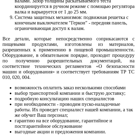
валами. Зазор толщины раскатываемого теста
координируется в ручном режиме с помощью регулятора
валка и варьируется от 1 до 25 мм.
Система защитных механизмов: подвижная решетка с
конечным выключателем "Геркон" - передняя панель,
ограничивающая доступ к валам.
Все детали, которые непосредственно соприкасаются с
пищевыми продуктами, изготовлены из материалов,
разрешенных к применению в пищевой промышленности.
Оборудование, в обязательном порядке, проходит процедуру
по получению разрешительных документаций, на
соответствие технических регламентов «О безопасности
машин и оборудования» и соответствует требованиям ТР ТС
010, 020, 004.
возможность оплатить заказ несколькими способами
выбор транспортной компании и быструю доставку;
подробную консультацию наших специалистов
при необходимости - проводим пуско-наладочные
работы. Их проведет специалист нашей компании, а так
же обучит Ваш персонал;
гарантию на все оборудование, гарантийное и
постгарантийное обслуживание
выгодные акции и предложения компании.