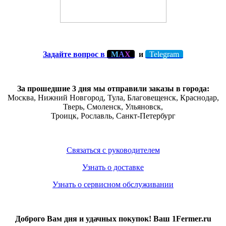
Задайте вопрос в
М
А
Х
и
Telegram
За прошедшие 3 дня мы отправили заказы в города:
Москва, Нижний Новгород, Тула,
Благовещенск
, Краснодар,
Тверь
,
Смоленск
,
Ульяновск
,
Троицк,
Рославль
, Санкт-Петербург
Связаться с руководителем
Узнать о доставке
Узнать о сервисном обслуживании
Доброго Вам дня и удачных покупок! Ваш 1Fermer.ru