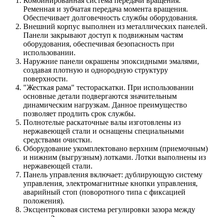
Комбинированная система передачи вращения.
Ременная и зубчатая передача момента вращения.
Обеспечивает долговечность службы оборудования.
Внешний корпус выполнен из металлических панелей.
Панели закрывают доступ к подвижным частям
оборудования, обеспечивая безопасность при
использовании.
Наружние панели окрашены эпоксидными эмалями,
создавая плотную и однородную структуру
поверхности.
"Жесткая рама" тестораскатки. При использовании
основные детали подвергаются значительным
динамическим нагрузкам. Данное преимущество
позволяет продлить срок службы.
Полнотелые раскаточные валы изготовлены из
нержавеющей стали и оснащены специальными
средствами очистки.
Оборудование укомплектовано верхним (приемочным)
и нижним (выгрузным) лотками. Лотки выполнены из
нержавеющей стали.
Панель управления включает: дублирующую систему
управления, электромагнитные кнопки управления,
аварийный стоп (поворотного типа с фиксацией
положения).
Эксцентриковая система регулировки зазора между