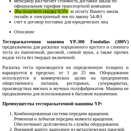
менеджер рассчитает стоимость доставки заказа по
официальным тарифам транспортной компании
Вы получите скидку 0,5%
за оплату Вашего заказа
онлайн и электронный чек по закону 54-ФЗ
счет и договор поставки для юридических лиц
Описание
Тестораскаточная машина YP-300 Foodatlas (380V)
предназначена для раскатки порционного крутого и слоеного
теста из пшеничной, рисовой, соевой муки, а также прочих
видов теста без твердых включений.
Раскатка теста производится на определенную толщину и
варьируется в пределах: от 1 до 25 мм. Оборудование
используется в коммерческих целях на предприятиях
общественного питания, ресторанах, супермаркетах,
производствах мясных и мучных полуфабрикатов. Машина не
предназначена для использования в бытовом назначении.
Преимущества тестораскаточной машины YP:
Комбинированная система передачи вращения.
Ременная и зубчатая передача момента вращения.
Обеспечивает долговечность службы оборудования.
Внешний корпус выполнен из металлических панелей.