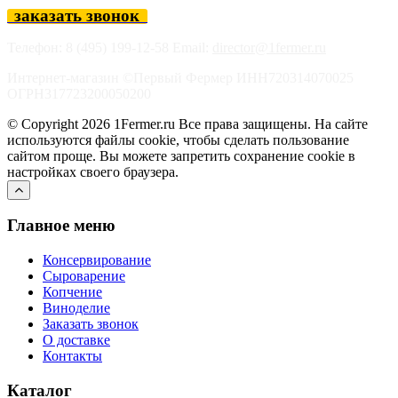
заказать звонок
Телефон: 8 (495) 199-12-58 Email:
director@1fermer.ru
Интернет-магазин ©Первый Фермер ИНН720314070025
ОГРН317723200050200
© Copyright 2026 1Fermer.ru Все права защищены. На сайте
используются файлы cookie, чтобы сделать пользование
сайтом проще. Вы можете запретить сохранение cookie в
настройках своего браузера.
Главное меню
Консервирование
Сыроварение
Копчение
Виноделие
Заказать звонок
О доставке
Контакты
Каталог