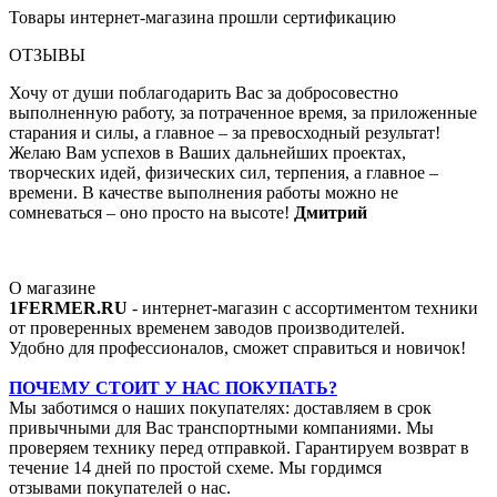
Товары интернет-магазина прошли сертификацию
ОТЗЫВЫ
Хочу от души поблагодарить Вас за добросовестно
выполненную работу, за потраченное время, за приложенные
старания и силы, а главное – за превосходный результат!
Желаю Вам успехов в Ваших дальнейших проектах,
творческих идей, физических сил, терпения, а главное –
времени. В качестве выполнения работы можно не
сомневаться – оно просто на высоте!
Дмитрий
О магазине
1FERMER.RU
- интернет-магазин с ассортиментом техники
от проверенных временем заводов производителей.
Удобно для профессионалов, сможет справиться и новичок!
ПОЧЕМУ СТОИТ У НАС ПОКУПАТЬ?
Мы заботимся о наших покупателях: доставляем в срок
привычными для Вас транспортными компаниями. Мы
проверяем технику перед отправкой. Гарантируем возврат в
течение 14 дней по простой схеме. Мы гордимся
отзывами покупателей о нас.