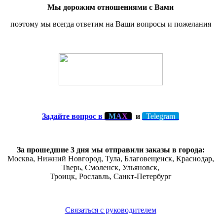
Мы дорожим отношениями с Вами
поэтому мы всегда ответим на Ваши вопросы и пожелания
Задайте вопрос в
М
А
Х
и
Telegram
За прошедшие 3 дня мы отправили заказы в города:
Москва, Нижний Новгород, Тула,
Благовещенск
, Краснодар,
Тверь
,
Смоленск
,
Ульяновск
,
Троицк,
Рославль
, Санкт-Петербург
Связаться с руководителем