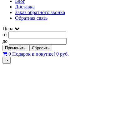
Блог
Доставка
Заказ обратного звонка
Обратная связь
Цена
от
до
Применить
Сбросить
0
Подарок к покупке!
0 руб.