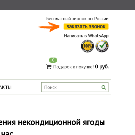
Бесплатный звонок по России
заказать звонок
Написать в WhatsApp
0
0 руб.
Подарок к покупке!
АКТЫ
ления некондиционной ягоды
 час