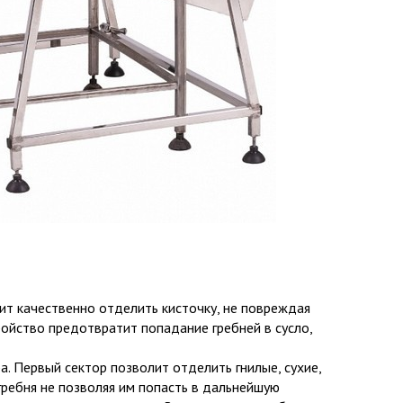
ит качественно отделить кисточку, не повреждая
ройство предотвратит попадание гребней в сусло,
. Первый сектор позволит отделить гнилые, сухие,
гребня не позволяя им попасть в дальнейшую