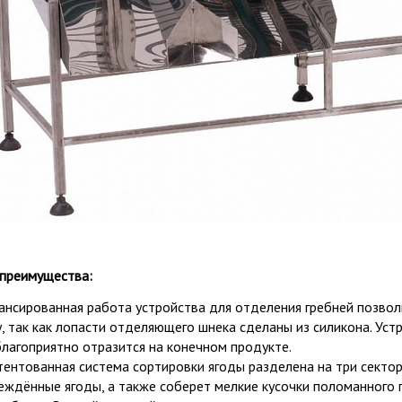
 преимущества:
ансированная работа устройства для отделения гребней позвол
у, так как лопасти отделяющего шнека сделаны из силикона. Уст
благоприятно отразится на конечном продукте.
тентованная система сортировки ягоды разделена на три сектора
еждённые ягоды, а также соберет мелкие кусочки поломанного 