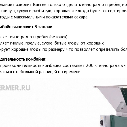
вание позволит Вам не только отделить виноград от гребня, но
 гнилую, сухую и разбитую, хорошая же ягода будет отсортиров
ягоды с максимальными показателями сахара.
омбайн выполняет 3 задачи:
ляет виноград от гребня (веточек).
ляет гнилые, прелые, сухие, битые ягоды от хороших.
ирует хорошие ягоды по размеру, что позволяет определить бол
дительность комбайна:
производительность комбайна составляет 200 кг винограда в ча
ваться с небольшой разницей по времени.