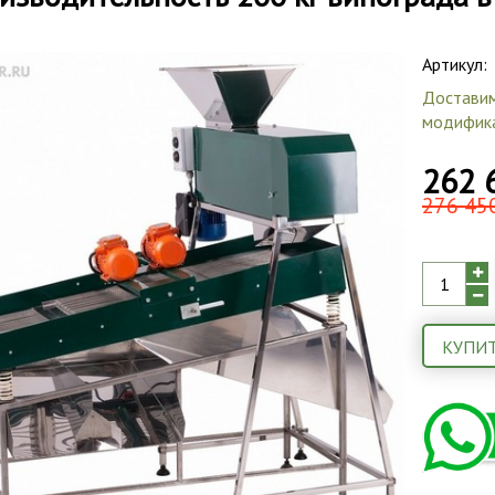
Артикул:
Доставим
модифика
262 
276 450
КУПИТ