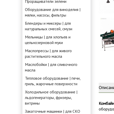
Проращиватели зелени
Оборудование для виноделия |
мялки, насосы, фильтры
Блендеры и миксеры | для
натуральных смесей, смузи
Мельницы | для хлопьев и
цельнозерновой муки
Маслопрессы | для живого
растительного масла
Маслобойки | для сливочного
масла
Тепловое оборудование | печи,
гриль, жарочные поверхности
Описан
Холодильное оборудование |
льдогенераторы, фризеры,
витрины
Комбайн
оборудо
Закаточные машинки | для СКО