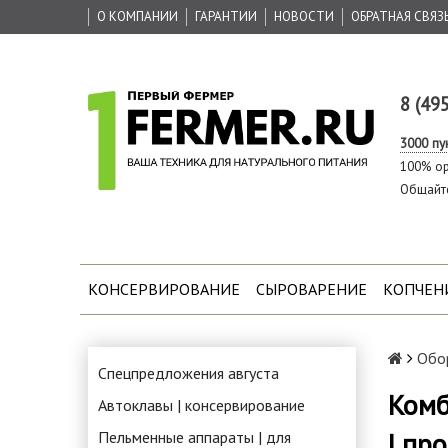
О КОМПАНИИ
ГАРАНТИИ
НОВОСТИ
ОБРАТНАЯ СВЯЗ
8 (49
3000 пу
100% ор
Общайт
КОНСЕРВИРОВАНИЕ
СЫРОВАРЕНИЕ
КОПЧЕН
Обор
Спецпредложения августа
Комб
Автоклавы | консервирование
| пр
Пельменные аппараты | для