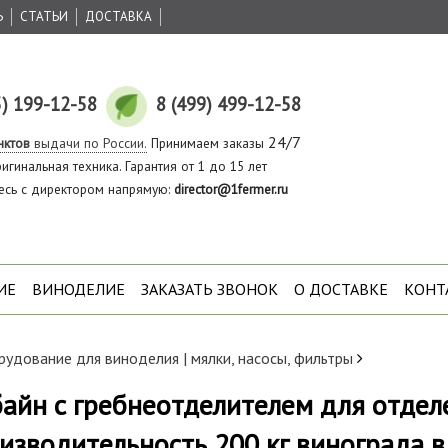
Ь
СТАТЬИ
ДОСТАВКА
5) 199-12-58
8 (499) 499-12-58
24/7
нктов
выдачи по России.
Принимаем заказы
игинальная техника. Гарантия от 1 до 15 лет
есь с директором напрямую:
director@1fermer.ru
ИЕ
ВИНОДЕЛИЕ
ЗАКАЗАТЬ ЗВОНОК
О ДОСТАВКЕ
КОНТ
удование для виноделия | мялки, насосы, фильтры
айн с гребнеотделителем для отде
оизводительность 200 кг винограда в