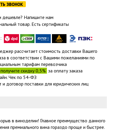
ть звонок
 дешевле? Напишите нам
нальный товар. Есть сертификаты
а:
еджер рассчитает стоимость доставки Вашего
аза в соответствии с Вашими пожеланиями по
циальным тарифам перевозчика
получите скидку 0,5%
за оплату заказа
айн. Чек по 54-ФЗ
т и договор поставки для юридических лиц
рорыв в виноделии! Главное преимущество данного
ения премиального вина гораздо проще и быстрее.