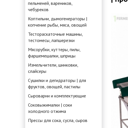
пельменей, вареников,
чебуреков
Коптильни, дымогенераторы |
копчение рыбы, мяса, овощей
Тестораскаточные машины,
тестомесы, лапшерезки
Мясорубки, куттеры, пилы,
фаршемешалки, шприцы
Измельчители, шинковки,
слайсеры
Сушилки и дегидраторы | для
фруктов, овощей, пастилы
Сыроварни и комплектующие
Соковыжималки | соки
холодного отжима
Прессы для сока, сусла, сыров