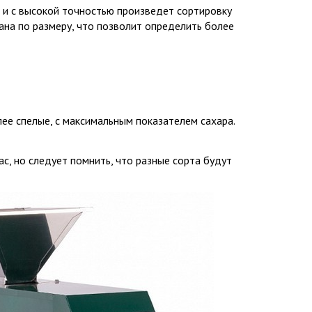
 и с высокой точностью произведет сортировку
ана по размеру, что позволит определить более
ее спелые, с максимальным показателем сахара.
с, но следует помнить, что разные сорта будут