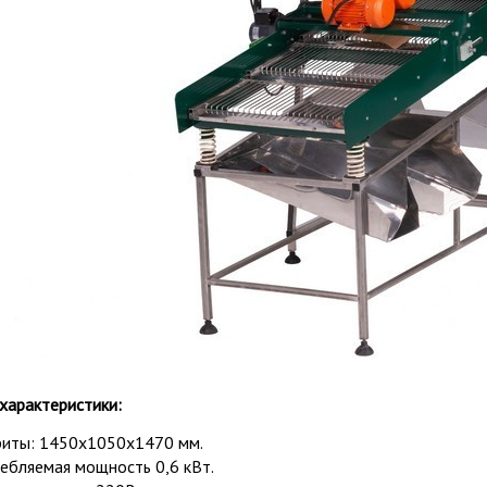
характеристики:
риты: 1450х1050х1470 мм.
ебляемая мощность 0,6 кВт.