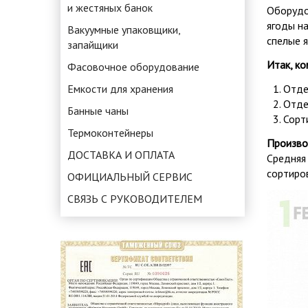
и жестяных банок
Оборудо
ягоды на
Вакуумные упаковщики,
спелые 
запайщики
Итак, к
Фасовочное оборудование
Емкости для хранения
Отде
Отде
Банные чаны
Сорт
Термоконтейнеры
Произво
ДОСТАВКА И ОПЛАТА
Средняя 
сортиро
ОФИЦИАЛЬНЫЙ СЕРВИС
СВЯЗЬ С РУКОВОДИТЕЛЕМ