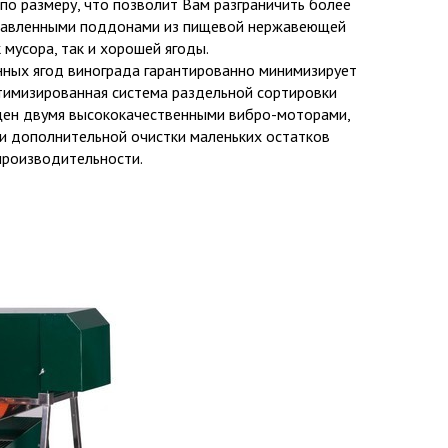
 по размеру, что позволит Вам разграничить более
аправленными поддонами из пищевой нержавеющей
 мусора, так и хорошей ягоды.
нных ягод винограда гарантированно минимизирует
птимизированная система раздельной сортировки
ащен двумя высококачественными вибро-моторами,
и дополнительной очистки маленьких остатков
производительности.