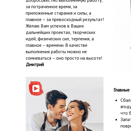
добросовестно выполненную работу,
за потраченное время, за
приложенные старания и силы, а
главное – за превосходный результат!
Желаю Вам успехов в Ваших
дальнейших проектах, творческих
идей, физических сил, терпения, а
главное – времени. В качестве
выполнения работы можно не
сомневаться – оно просто на высоте!
Дмитрий
Главные
Сбал
ягод
что 
Запа
повр