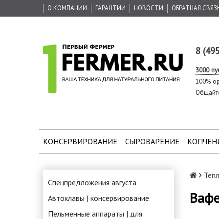
О КОМПАНИИ
ГАРАНТИИ
НОВОСТИ
ОБРАТНАЯ СВЯЗ
8 (49
3000 пу
100% ор
Общайт
КОНСЕРВИРОВАНИЕ
СЫРОВАРЕНИЕ
КОПЧЕН
Тепл
Спецпредложения августа
Вафе
Автоклавы | консервирование
Пельменные аппараты | для