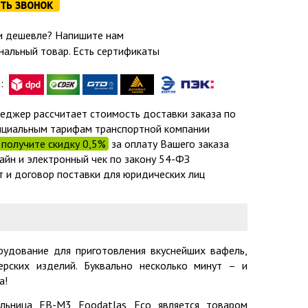
ть звонок
 дешевле? Напишите нам
нальный товар. Есть сертификаты
а:
еджер рассчитает стоимость доставки заказа по
циальным тарифам транспортной компании
получите скидку 0,5%
за оплату Вашего заказа
айн и электронный чек по закону 54-ФЗ
т и договор поставки для юридических лиц
удование для приготовления вкуснейших вафель,
рских изделий. Буквально несколько минут – и
а!
ельница EB-M3 Foodatlas Eco является товаром