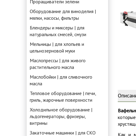
Проращиватели зелени
Оборудование для виноделия |
мялки, насосы, фильтры
Блендеры и миксеры | для
натуральных смесей, смузи
Мельницы | для хлопьев и
цельнозерновой муки
Маслопрессы | для живого
растительного масла
Маслобойки | для сливочного
масла
Тепловое оборудование | печи,
Описан
гриль, жарочные поверхности
Холодильное оборудование |
Вафельн
льдогенераторы, фризеры,
которые
витрины
хрустяща
Закаточные машинки | для СКО
Как и м