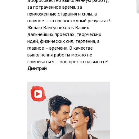
добросовестно выполненную работу,
за потраченное время, за
приложенные старания и силы, а
главное – за превосходный результат!
Желаю Вам успехов в Ваших
дальнейших проектах, творческих
идей, физических сил, терпения, а
главное – времени. В качестве
выполнения работы можно не
сомневаться – оно просто на высоте!
Дмитрий