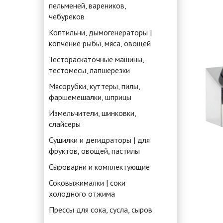
пельменей, вареников,
чебуреков
Коптильни, дымогенераторы |
копчение рыбы, мяса, овощей
Тестораскаточные машины,
тестомесы, лапшерезки
Мясорубки, куттеры, пилы,
фаршемешалки, шприцы
Измельчители, шинковки,
слайсеры
Сушилки и дегидраторы | для
фруктов, овощей, пастилы
Сыроварни и комплектующие
Соковыжималки | соки
холодного отжима
Прессы для сока, сусла, сыров