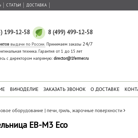
Ь
СТАТЬИ
ДОСТАВКА
5) 199-12-58
8 (499) 499-12-58
24/7
нктов
выдачи по России.
Принимаем заказы
игинальная техника. Гарантия от 1 до 15 лет
есь с директором напрямую:
director@1fermer.ru
ИЕ
ВИНОДЕЛИЕ
ЗАКАЗАТЬ ЗВОНОК
О ДОСТАВКЕ
КОНТ
овое оборудование | печи, гриль, жарочные поверхности
льница EB-M3 Eco