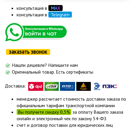
консультация в
М
А
Х
консультация в
Telegram
заказать звонок
Нашли дешевле? Напишите нам
Оригинальный товар. Есть сертификаты
Доставка:
менеджер рассчитает стоимость доставки заказа по
официальным тарифам транспортной компании
Вы получите скидку 0,5%
за оплату Вашего заказа
онлайн и электронный чек по закону 54-ФЗ
счет и договор поставки для юридических лиц