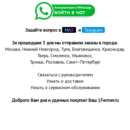
Задайте вопрос в
М
А
Х
и
Telegram
За прошедшие 3 дня мы отправили заказы в города:
Москва, Нижний Новгород, Тула,
Благовещенск
, Краснодар,
Тверь
,
Смоленск
,
Ульяновск
,
Троицк,
Рославль
, Санкт-Петербург
Связаться с руководителем
Узнать о доставке
Узнать о сервисном обслуживании
Доброго Вам дня и удачных покупок! Ваш 1Fermer.ru