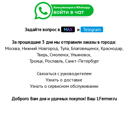
Задайте вопрос в
М
А
Х
и
Telegram
За прошедшие 3 дня мы отправили заказы в города:
Москва, Нижний Новгород, Тула,
Благовещенск
, Краснодар,
Тверь
,
Смоленск
,
Ульяновск
,
Троицк,
Рославль
, Санкт-Петербург
Связаться с руководителем
Узнать о доставке
Узнать о сервисном обслуживании
Доброго Вам дня и удачных покупок! Ваш 1Fermer.ru