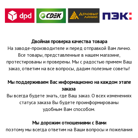
Двойная проверка качества товара
На заводе-производителе и перед отправкой Вам лично.
Все товары, представленные в нашем магазине,
протестированы и проверены.
Мы с радостью примем Ваш
заказ, ответим на все вопросы, дадим полезные советы!
Мы поддерживаем Вас информационно на каждом этапе
заказа
Вы всегда будете знать, где Ваш заказ. О всех изменениях
статуса заказа Вы будете проинформированы
удобным Вам способом.
Мы дорожим отношениями с Вами
поэтому мы всегда ответим на Ваши вопросы и пожелания