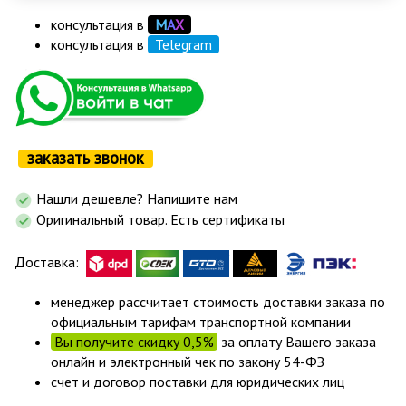
консультация в
М
А
Х
консультация в
Telegram
заказать звонок
Нашли дешевле? Напишите нам
Оригинальный товар. Есть сертификаты
Доставка:
менеджер рассчитает стоимость доставки заказа по
официальным тарифам транспортной компании
Вы получите скидку 0,5%
за оплату Вашего заказа
онлайн и электронный чек по закону 54-ФЗ
счет и договор поставки для юридических лиц